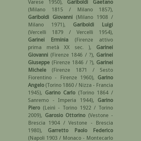
Varese 1950)
,
Gariboldi Gaetano
(Milano 1815 / Milano 1857)
,
Gariboldi Giovanni
(Milano 1908 /
Milano 1971)
,
Gariboldi Luigi
(Vercelli 1879 / Vercelli 1954)
,
Garinei Erminia
(Firenze attivo
prima metà XX sec. )
,
Garinei
Giovanni
(Firenze 1846 / ?)
,
Garinei
Giuseppe
(Firenze 1846 / ?)
,
Garinei
Michele
(Firenze 1871 / Sesto
Fiorentino - Firenze 1960)
,
Garino
Angelo
(Torino 1860 / Nizza - Francia
1945)
,
Garino Carlo
(Torino 1864 /
Sanremo - Imperia 1944)
,
Garino
Piero
(Leinì - Torino 1922 / Torino
2009)
,
Garosio Ottorino
(Vestone -
Brescia 1904 / Vestone - Brescia
1980)
,
Garretto Paolo Federico
(Napoli 1903 / Monaco - Montecarlo