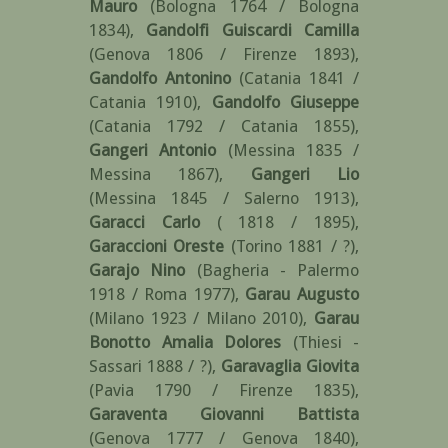
Mauro
(Bologna 1764 / Bologna
1834)
,
Gandolfi Guiscardi Camilla
(Genova 1806 / Firenze 1893)
,
Gandolfo Antonino
(Catania 1841 /
Catania 1910)
,
Gandolfo Giuseppe
(Catania 1792 / Catania 1855)
,
Gangeri Antonio
(Messina 1835 /
Messina 1867)
,
Gangeri Lio
(Messina 1845 / Salerno 1913)
,
Garacci Carlo
( 1818 / 1895)
,
Garaccioni Oreste
(Torino 1881 / ?)
,
Garajo Nino
(Bagheria - Palermo
1918 / Roma 1977)
,
Garau Augusto
(Milano 1923 / Milano 2010)
,
Garau
Bonotto Amalia Dolores
(Thiesi -
Sassari 1888 / ?)
,
Garavaglia Giovita
(Pavia 1790 / Firenze 1835)
,
Garaventa Giovanni Battista
(Genova 1777 / Genova 1840)
,