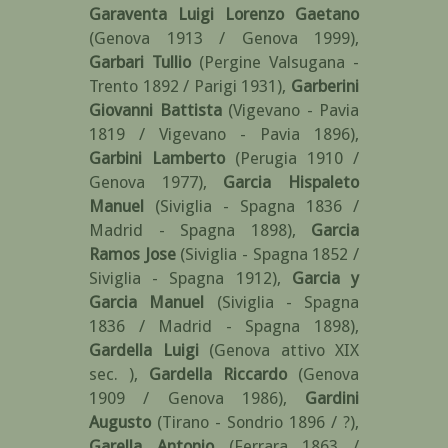
Garaventa Luigi Lorenzo Gaetano
(Genova 1913 / Genova 1999)
,
Garbari Tullio
(Pergine Valsugana -
Trento 1892 / Parigi 1931)
,
Garberini
Giovanni Battista
(Vigevano - Pavia
1819 / Vigevano - Pavia 1896)
,
Garbini Lamberto
(Perugia 1910 /
Genova 1977)
,
Garcia Hispaleto
Manuel
(Siviglia - Spagna 1836 /
Madrid - Spagna 1898)
,
Garcia
Ramos Jose
(Siviglia - Spagna 1852 /
Siviglia - Spagna 1912)
,
Garcia y
Garcia Manuel
(Siviglia - Spagna
1836 / Madrid - Spagna 1898)
,
Gardella Luigi
(Genova attivo XIX
sec. )
,
Gardella Riccardo
(Genova
1909 / Genova 1986)
,
Gardini
Augusto
(Tirano - Sondrio 1896 / ?)
,
Garella Antonio
(Ferrara 1863 /