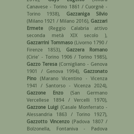
Canavese - Torino 1861 / Cuorgnè -
Torino 1938)
,
Gazzaniga Silvio
(Milano 1921 / Milano 2016)
,
Gazzari
Ermete
(Reggio Calabria attivo
seconda metà XIX secolo )
,
Gazzarrini Tommaso
(Livorno 1790 /
Firenze 1853)
,
Gazzera Romano
(Cirie' - Torino 1906 / Torino 1985)
,
Gazzo Teresa
(Cornigliano - Genova
1901 / Genova 1994)
,
Gazzonato
Pino
(Marano Vicentino - Vicenza
1941 / Santorso - Vicenza 2024)
,
Gazzone Enzo
(San Germano
Vercellese 1894 / Vercelli 1970)
,
Gazzone Luigi
(Casale Monferrato -
Alessandria 1863 / Torino 1927)
,
Gazzotto Vincenzo
(Padova 1807 /
Bolzonella, Fontaniva - Padova