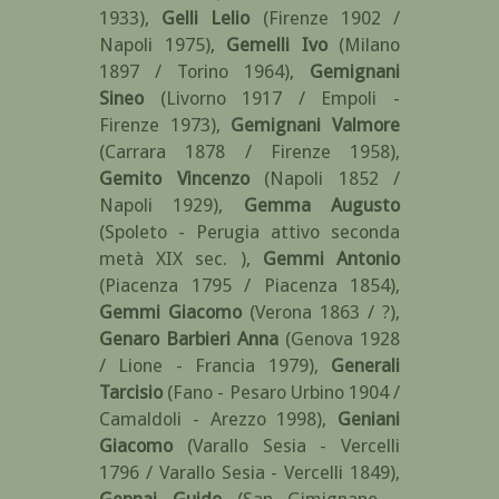
1933)
,
Gelli Lelio
(Firenze 1902 /
Napoli 1975)
,
Gemelli Ivo
(Milano
1897 / Torino 1964)
,
Gemignani
Sineo
(Livorno 1917 / Empoli -
Firenze 1973)
,
Gemignani Valmore
(Carrara 1878 / Firenze 1958)
,
Gemito Vincenzo
(Napoli 1852 /
Napoli 1929)
,
Gemma Augusto
(Spoleto - Perugia attivo seconda
metà XIX sec. )
,
Gemmi Antonio
(Piacenza 1795 / Piacenza 1854)
,
Gemmi Giacomo
(Verona 1863 / ?)
,
Genaro Barbieri Anna
(Genova 1928
/ Lione - Francia 1979)
,
Generali
Tarcisio
(Fano - Pesaro Urbino 1904 /
Camaldoli - Arezzo 1998)
,
Geniani
Giacomo
(Varallo Sesia - Vercelli
1796 / Varallo Sesia - Vercelli 1849)
,