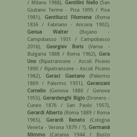
/ Milano 1988)
,
Gentilini Nello
(San
Giuliano Terme - Pisa 1895 / Pisa
1981)
,
Gentilucci Filomena
(Roma
1836 / Fabriano - Ancona 1902)
,
Genua Walter
(Bojano -
Campobasso 1931 / Campobasso
2016)
,
Georgiev Boris
(Varna -
Bulgaria 1888 / Roma 1962)
,
Gera
Uno
(Ripatransone - Ascoli Piceno
1890 / Ripatransone - Ascoli Piceno
1982)
,
Geraci Gaetano
(Palermo
1869 / Palermo 1931)
,
Geranzani
Cornelio
(Genova 1880 / Genova
1955)
,
Gerardenghi Bigio
(Dronero -
Cuneo 1876 / San Paolo 1957)
,
Gerardi Alberto
(Roma 1889 / Roma
1965)
,
Gerardi Renato
(Cologna
Veneta - Verona 1879 / ?)
,
Germanà
Mimmo
(Catania 1944 / Busto