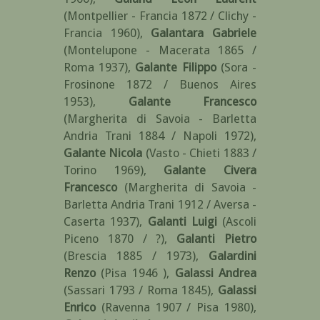
(Montpellier - Francia 1872 / Clichy -
Francia 1960)
,
Galantara Gabriele
(Montelupone - Macerata 1865 /
Roma 1937)
,
Galante Filippo
(Sora -
Frosinone 1872 / Buenos Aires
1953)
,
Galante Francesco
(Margherita di Savoia - Barletta
Andria Trani 1884 / Napoli 1972)
,
Galante Nicola
(Vasto - Chieti 1883 /
Torino 1969)
,
Galante Civera
Francesco
(Margherita di Savoia -
Barletta Andria Trani 1912 / Aversa -
Caserta 1937)
,
Galanti Luigi
(Ascoli
Piceno 1870 / ?)
,
Galanti Pietro
(Brescia 1885 / 1973)
,
Galardini
Renzo
(Pisa 1946 )
,
Galassi Andrea
(Sassari 1793 / Roma 1845)
,
Galassi
Enrico
(Ravenna 1907 / Pisa 1980)
,