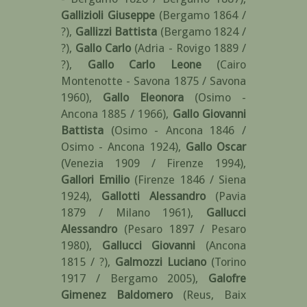
Gallizioli Giuseppe
(Bergamo 1864 /
?)
,
Gallizzi Battista
(Bergamo 1824 /
?)
,
Gallo Carlo
(Adria - Rovigo 1889 /
?)
,
Gallo Carlo Leone
(Cairo
Montenotte - Savona 1875 / Savona
1960)
,
Gallo Eleonora
(Osimo -
Ancona 1885 / 1966)
,
Gallo Giovanni
Battista
(Osimo - Ancona 1846 /
Osimo - Ancona 1924)
,
Gallo Oscar
(Venezia 1909 / Firenze 1994)
,
Gallori Emilio
(Firenze 1846 / Siena
1924)
,
Gallotti Alessandro
(Pavia
1879 / Milano 1961)
,
Gallucci
Alessandro
(Pesaro 1897 / Pesaro
1980)
,
Gallucci Giovanni
(Ancona
1815 / ?)
,
Galmozzi Luciano
(Torino
1917 / Bergamo 2005)
,
Galofre
Gimenez Baldomero
(Reus, Baix