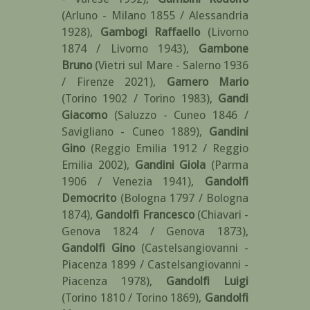
(Arluno - Milano 1855 / Alessandria
1928)
,
Gambogi Raffaello
(Livorno
1874 / Livorno 1943)
,
Gambone
Bruno
(Vietri sul Mare - Salerno 1936
/ Firenze 2021)
,
Gamero Mario
(Torino 1902 / Torino 1983)
,
Gandi
Giacomo
(Saluzzo - Cuneo 1846 /
Savigliano - Cuneo 1889)
,
Gandini
Gino
(Reggio Emilia 1912 / Reggio
Emilia 2002)
,
Gandini Giola
(Parma
1906 / Venezia 1941)
,
Gandolfi
Democrito
(Bologna 1797 / Bologna
1874)
,
Gandolfi Francesco
(Chiavari -
Genova 1824 / Genova 1873)
,
Gandolfi Gino
(Castelsangiovanni -
Piacenza 1899 / Castelsangiovanni -
Piacenza 1978)
,
Gandolfi Luigi
(Torino 1810 / Torino 1869)
,
Gandolfi