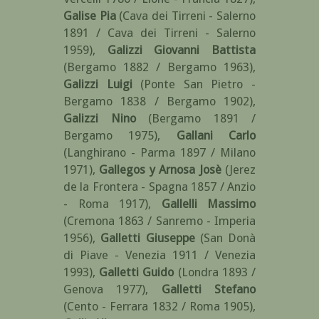
Galise Pia
(Cava dei Tirreni - Salerno
1891 / Cava dei Tirreni - Salerno
1959)
,
Galizzi Giovanni Battista
(Bergamo 1882 / Bergamo 1963)
,
Galizzi Luigi
(Ponte San Pietro -
Bergamo 1838 / Bergamo 1902)
,
Galizzi Nino
(Bergamo 1891 /
Bergamo 1975)
,
Gallani Carlo
(Langhirano - Parma 1897 / Milano
1971)
,
Gallegos y Arnosa Josè
(Jerez
de la Frontera - Spagna 1857 / Anzio
- Roma 1917)
,
Gallelli Massimo
(Cremona 1863 / Sanremo - Imperia
1956)
,
Galletti Giuseppe
(San Donà
di Piave - Venezia 1911 / Venezia
1993)
,
Galletti Guido
(Londra 1893 /
Genova 1977)
,
Galletti Stefano
(Cento - Ferrara 1832 / Roma 1905)
,