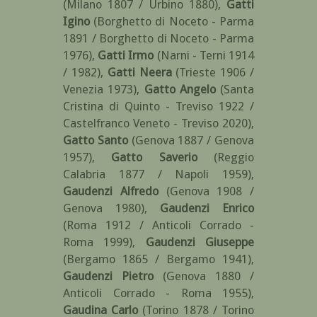
(Milano 1807 / Urbino 1880)
,
Gatti
Igino
(Borghetto di Noceto - Parma
1891 / Borghetto di Noceto - Parma
1976)
,
Gatti Irmo
(Narni - Terni 1914
/ 1982)
,
Gatti Neera
(Trieste 1906 /
Venezia 1973)
,
Gatto Angelo
(Santa
Cristina di Quinto - Treviso 1922 /
Castelfranco Veneto - Treviso 2020)
,
Gatto Santo
(Genova 1887 / Genova
1957)
,
Gatto Saverio
(Reggio
Calabria 1877 / Napoli 1959)
,
Gaudenzi Alfredo
(Genova 1908 /
Genova 1980)
,
Gaudenzi Enrico
(Roma 1912 / Anticoli Corrado -
Roma 1999)
,
Gaudenzi Giuseppe
(Bergamo 1865 / Bergamo 1941)
,
Gaudenzi Pietro
(Genova 1880 /
Anticoli Corrado - Roma 1955)
,
Gaudina Carlo
(Torino 1878 / Torino