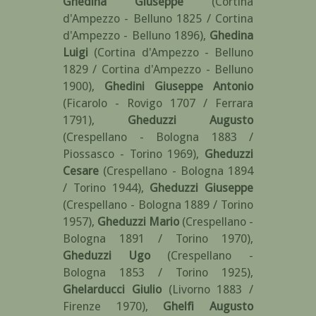
Ghedina Giuseppe
(Cortina
d'Ampezzo - Belluno 1825 / Cortina
d'Ampezzo - Belluno 1896)
,
Ghedina
Luigi
(Cortina d'Ampezzo - Belluno
1829 / Cortina d'Ampezzo - Belluno
1900)
,
Ghedini Giuseppe Antonio
(Ficarolo - Rovigo 1707 / Ferrara
1791)
,
Gheduzzi Augusto
(Crespellano - Bologna 1883 /
Piossasco - Torino 1969)
,
Gheduzzi
Cesare
(Crespellano - Bologna 1894
/ Torino 1944)
,
Gheduzzi Giuseppe
(Crespellano - Bologna 1889 / Torino
1957)
,
Gheduzzi Mario
(Crespellano -
Bologna 1891 / Torino 1970)
,
Gheduzzi Ugo
(Crespellano -
Bologna 1853 / Torino 1925)
,
Ghelarducci Giulio
(Livorno 1883 /
Firenze 1970)
,
Ghelfi Augusto