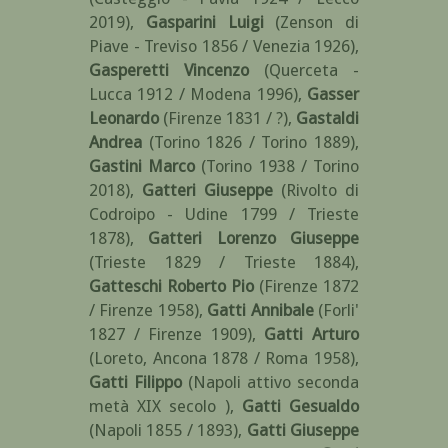
2019)
,
Gasparini Luigi
(Zenson di
Piave - Treviso 1856 / Venezia 1926)
,
Gasperetti Vincenzo
(Querceta -
Lucca 1912 / Modena 1996)
,
Gasser
Leonardo
(Firenze 1831 / ?)
,
Gastaldi
Andrea
(Torino 1826 / Torino 1889)
,
Gastini Marco
(Torino 1938 / Torino
2018)
,
Gatteri Giuseppe
(Rivolto di
Codroipo - Udine 1799 / Trieste
1878)
,
Gatteri Lorenzo Giuseppe
(Trieste 1829 / Trieste 1884)
,
Gatteschi Roberto Pio
(Firenze 1872
/ Firenze 1958)
,
Gatti Annibale
(Forli'
1827 / Firenze 1909)
,
Gatti Arturo
(Loreto, Ancona 1878 / Roma 1958)
,
Gatti Filippo
(Napoli attivo seconda
metà XIX secolo )
,
Gatti Gesualdo
(Napoli 1855 / 1893)
,
Gatti Giuseppe