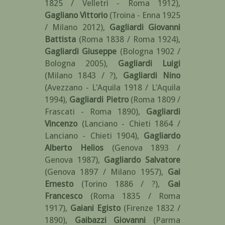
1825 / Velletri - Roma 1912)
,
Gagliano Vittorio
(Troina - Enna 1925
/ Milano 2012)
,
Gagliardi Giovanni
Battista
(Roma 1838 / Roma 1924)
,
Gagliardi Giuseppe
(Bologna 1902 /
Bologna 2005)
,
Gagliardi Luigi
(Milano 1843 / ?)
,
Gagliardi Nino
(Avezzano - L'Aquila 1918 / L'Aquila
1994)
,
Gagliardi Pietro
(Roma 1809 /
Frascati - Roma 1890)
,
Gagliardi
Vincenzo
(Lanciano - Chieti 1864 /
Lanciano - Chieti 1904)
,
Gagliardo
Alberto Helios
(Genova 1893 /
Genova 1987)
,
Gagliardo Salvatore
(Genova 1897 / Milano 1957)
,
Gai
Ernesto
(Torino 1886 / ?)
,
Gai
Francesco
(Roma 1835 / Roma
1917)
,
Gaiani Egisto
(Firenze 1832 /
1890)
,
Gaibazzi Giovanni
(Parma