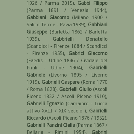
1926 / Parma 2015)
,
Gabbi Filippo
(Parma 1891 / Venezia 1944)
,
Gabbiani Giacomo
(Milano 1900 /
Salice Terme - Pavia 1989)
,
Gabbiani
Giuseppe
(Barletta 1862 / Barletta
1939)
,
Gabbrielli Donatello
(Scandicci - Firenze 1884 / Scandicci
- Firenze 1955)
,
Gabrici Giacomo
(Faedis - Udine 1846 / Cividale del
Friuli - Udine 1904)
,
Gabrielli
Gabriele
(Livorno 1895 / Livorno
1919)
,
Gabrielli Gaspare
(Roma 1770
/ Roma 1828)
,
Gabrielli Giulio
(Ascoli
Piceno 1832 / Ascoli Piceno 1910)
,
Gabrielli Ignazio
(Camaiore - Lucca
attivo XVIII / XIX secolo )
,
Gabrielli
Riccardo
(Ascoli Piceno 1876 / 1952)
,
Gabrielli Panzini Clelia
(Parma 1867 /
Bellaria - Rimini 1954)
,
Gabrini