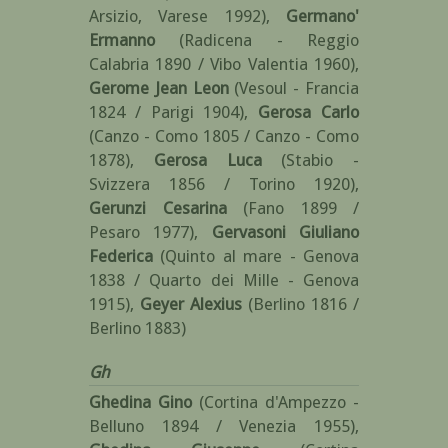
Arsizio, Varese 1992)
,
Germano'
Ermanno
(Radicena - Reggio
Calabria 1890 / Vibo Valentia 1960)
,
Gerome Jean Leon
(Vesoul - Francia
1824 / Parigi 1904)
,
Gerosa Carlo
(Canzo - Como 1805 / Canzo - Como
1878)
,
Gerosa Luca
(Stabio -
Svizzera 1856 / Torino 1920)
,
Gerunzi Cesarina
(Fano 1899 /
Pesaro 1977)
,
Gervasoni Giuliano
Federica
(Quinto al mare - Genova
1838 / Quarto dei Mille - Genova
1915)
,
Geyer Alexius
(Berlino 1816 /
Berlino 1883)
Gh
Ghedina Gino
(Cortina d'Ampezzo -
Belluno 1894 / Venezia 1955)
,