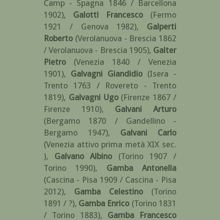
Camp - Spagna 1846 / Barcellona
1902)
,
Galotti Francesco
(Fermo
1921 / Genova 1982)
,
Galperti
Roberto
(Verolanuova - Brescia 1862
/ Verolanuova - Brescia 1905)
,
Galter
Pietro
(Venezia 1840 / Venezia
1901)
,
Galvagni Giandidio
(Isera -
Trento 1763 / Rovereto - Trento
1819)
,
Galvagni Ugo
(Firenze 1867 /
Firenze 1910)
,
Galvani Arturo
(Bergamo 1870 / Gandellino -
Bergamo 1947)
,
Galvani Carlo
(Venezia attivo prima metà XIX sec.
)
,
Galvano Albino
(Torino 1907 /
Torino 1990)
,
Gamba Antonella
(Cascina - Pisa 1909 / Cascina - Pisa
2012)
,
Gamba Celestino
(Torino
1891 / ?)
,
Gamba Enrico
(Torino 1831
/ Torino 1883)
,
Gamba Francesco