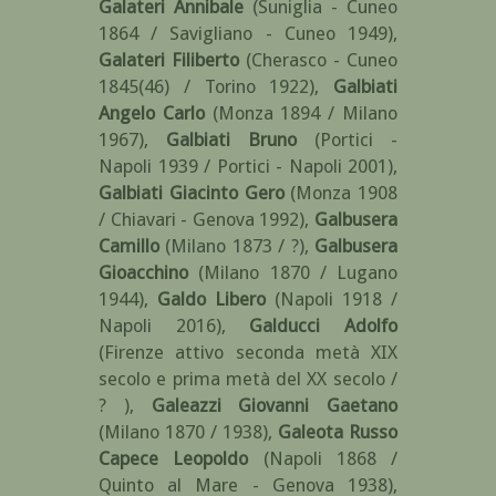
Galateri Annibale
(Suniglia - Cuneo
1864 / Savigliano - Cuneo 1949)
,
Galateri Filiberto
(Cherasco - Cuneo
1845(46) / Torino 1922)
,
Galbiati
Angelo Carlo
(Monza 1894 / Milano
1967)
,
Galbiati Bruno
(Portici -
Napoli 1939 / Portici - Napoli 2001)
,
Galbiati Giacinto Gero
(Monza 1908
/ Chiavari - Genova 1992)
,
Galbusera
Camillo
(Milano 1873 / ?)
,
Galbusera
Gioacchino
(Milano 1870 / Lugano
1944)
,
Galdo Libero
(Napoli 1918 /
Napoli 2016)
,
Galducci Adolfo
(Firenze attivo seconda metà XIX
secolo e prima metà del XX secolo /
? )
,
Galeazzi Giovanni Gaetano
(Milano 1870 / 1938)
,
Galeota Russo
Capece Leopoldo
(Napoli 1868 /
Quinto al Mare - Genova 1938)
,