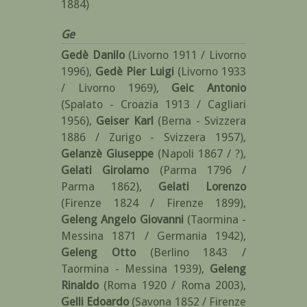
1884)
Ge
Gedè Danilo
(Livorno 1911 / Livorno
1996)
,
Gedè Pier Luigi
(Livorno 1933
/ Livorno 1969)
,
Geic Antonio
(Spalato - Croazia 1913 / Cagliari
1956)
,
Geiser Karl
(Berna - Svizzera
1886 / Zurigo - Svizzera 1957)
,
Gelanzè Giuseppe
(Napoli 1867 / ?)
,
Gelati Girolamo
(Parma 1796 /
Parma 1862)
,
Gelati Lorenzo
(Firenze 1824 / Firenze 1899)
,
Geleng Angelo Giovanni
(Taormina -
Messina 1871 / Germania 1942)
,
Geleng Otto
(Berlino 1843 /
Taormina - Messina 1939)
,
Geleng
Rinaldo
(Roma 1920 / Roma 2003)
,
Gelli Edoardo
(Savona 1852 / Firenze