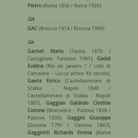
Pietro
(Roma 1856 / Roma 1926)
GA
GAC
(Brescia 1914 / Brescia 1990)
Ga
Gachet Mario
(Torino 1879 /
Castiglione Torinese 1981)
,
Gaddi
Evelina
(Rio de Janeiro ? / Lido di
Camaiore - Lucca attiva XX secolo)
,
Gaeta Enrico
(Castellammare di
Stabia - Napoli 1840 /
Castellammare di Stabia - Napoli
1887)
,
Gaggian Galdiolo Clotilde
Corinna
(Monselice - Padova 1858 /
Padova 1930)
,
Gaggini Giuseppe
(Genova 1791 / Genova 1867)
,
Gaggiotti Richards Emma
(Roma