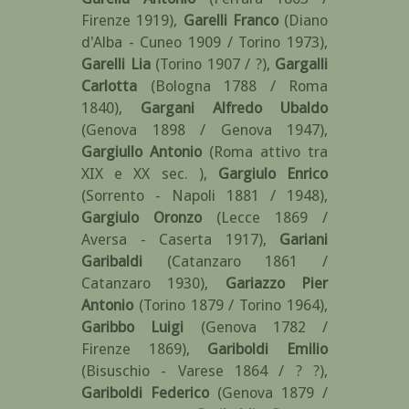
Firenze 1919)
,
Garelli Franco
(Diano
d'Alba - Cuneo 1909 / Torino 1973)
,
Garelli Lia
(Torino 1907 / ?)
,
Gargalli
Carlotta
(Bologna 1788 / Roma
1840)
,
Gargani Alfredo Ubaldo
(Genova 1898 / Genova 1947)
,
Gargiullo Antonio
(Roma attivo tra
XIX e XX sec. )
,
Gargiulo Enrico
(Sorrento - Napoli 1881 / 1948)
,
Gargiulo Oronzo
(Lecce 1869 /
Aversa - Caserta 1917)
,
Gariani
Garibaldi
(Catanzaro 1861 /
Catanzaro 1930)
,
Gariazzo Pier
Antonio
(Torino 1879 / Torino 1964)
,
Garibbo Luigi
(Genova 1782 /
Firenze 1869)
,
Gariboldi Emilio
(Bisuschio - Varese 1864 / ? ?)
,
Gariboldi Federico
(Genova 1879 /