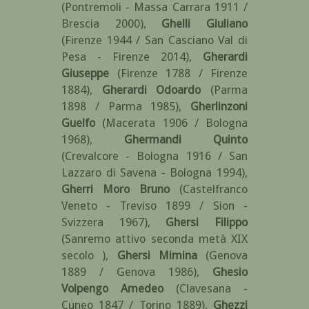
(Pontremoli - Massa Carrara 1911 /
Brescia 2000)
,
Ghelli Giuliano
(Firenze 1944 / San Casciano Val di
Pesa - Firenze 2014)
,
Gherardi
Giuseppe
(Firenze 1788 / Firenze
1884)
,
Gherardi Odoardo
(Parma
1898 / Parma 1985)
,
Gherlinzoni
Guelfo
(Macerata 1906 / Bologna
1968)
,
Ghermandi Quinto
(Crevalcore - Bologna 1916 / San
Lazzaro di Savena - Bologna 1994)
,
Gherri Moro Bruno
(Castelfranco
Veneto - Treviso 1899 / Sion -
Svizzera 1967)
,
Ghersi Filippo
(Sanremo attivo seconda metà XIX
secolo )
,
Ghersi Mimina
(Genova
1889 / Genova 1986)
,
Ghesio
Volpengo Amedeo
(Clavesana -
Cuneo 1847 / Torino 1889)
,
Ghezzi