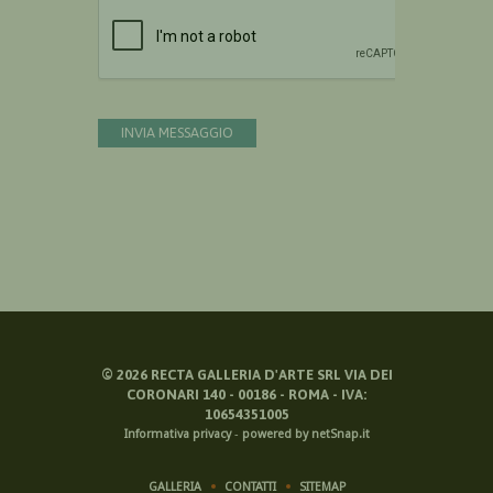
Devi confermare di essere umano
INVIA MESSAGGIO
©
2026
RECTA GALLERIA D'ARTE SRL VIA DEI
CORONARI 140 - 00186 - ROMA - IVA:
10654351005
Informativa privacy
-
powered by netSnap.it
GALLERIA
CONTATTI
SITEMAP