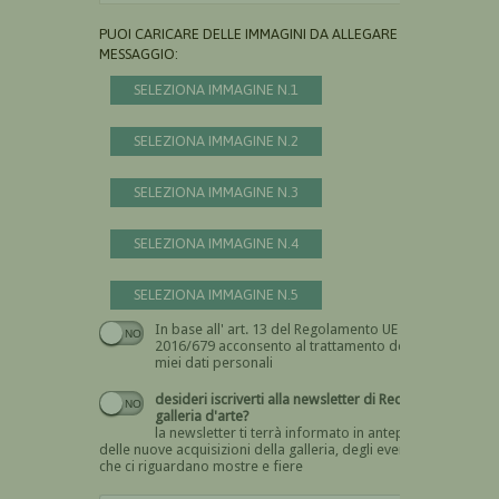
PUOI CARICARE DELLE IMMAGINI DA ALLEGARE AL
MESSAGGIO:
SELEZIONA IMMAGINE N.1
SELEZIONA IMMAGINE N.2
SELEZIONA IMMAGINE N.3
SELEZIONA IMMAGINE N.4
SELEZIONA IMMAGINE N.5
In base all' art. 13 del Regolamento UE n.
Devi dare il consenso
2016/679 acconsento al trattamento dei
miei dati personali
desideri iscriverti alla newsletter di Recta
galleria d'arte?
la newsletter ti terrà informato in anteprima
delle nuove acquisizioni della galleria, degli eventi
che ci riguardano mostre e fiere