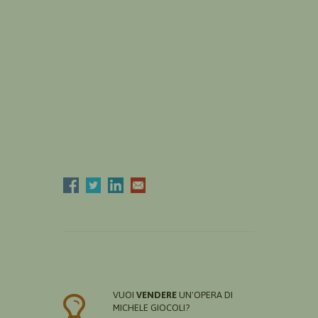
VUOI
VENDERE
UN'OPERA DI
MICHELE GIOCOLI?