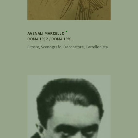
AVENALI MARCELLO
ROMA 1912 / ROMA 1981
Pittore, Scenografo, Decoratore, Cartellonista