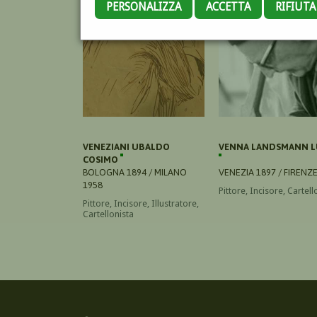
PERSONALIZZA
ACCETTA
RIFIUT
VENEZIANI UBALDO
VENNA LANDSMANN L
COSIMO
BOLOGNA 1894 / MILANO
VENEZIA 1897 / FIRENZ
1958
Pittore, Incisore, Cartell
Pittore, Incisore, Illustratore,
Cartellonista