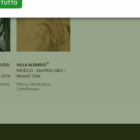
A TUTTO
UCIO
VILLA ALEARDO
RAVELLO - SALERNO 1865 /
E 1974
MILANO 1906
onista
Pittore, Illustratore,
Cartellonista