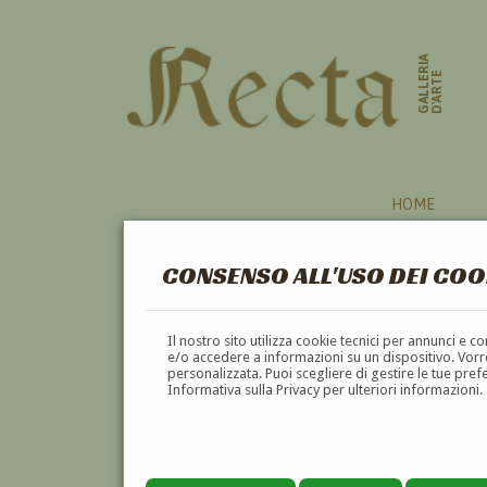
GALLERIA
D'ARTE
HOME
CONSENSO ALL'USO DEI COO
CARTELLONISTI
Il nostro sito utilizza cookie tecnici per annunci e 
e/o accedere a informazioni su un dispositivo. Vorre
personalizzata. Puoi scegliere di gestire le tue pref
A
B
C
D
E
F
Informativa sulla Privacy per ulteriori informazioni.