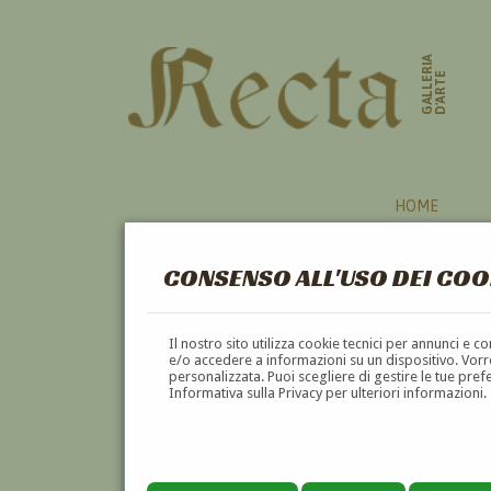
GALLERIA
D'ARTE
HOME
CONSENSO ALL'USO DEI COO
CARTELLONISTI
Il nostro sito utilizza cookie tecnici per annunci e 
e/o accedere a informazioni su un dispositivo. Vorre
personalizzata. Puoi scegliere di gestire le tue pref
A
B
C
D
E
F
Informativa sulla Privacy per ulteriori informazioni.