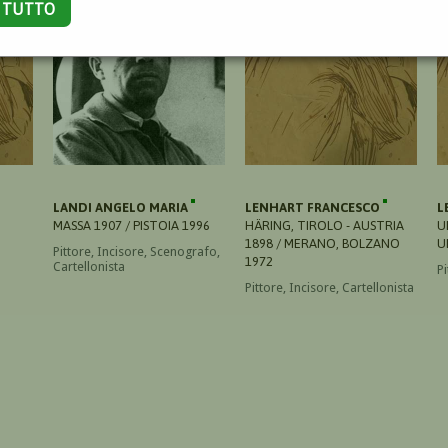
A TUTTO
LANDI ANGELO MARIA
LENHART FRANCESCO
L
MASSA 1907 / PISTOIA 1996
HÄRING, TIROLO - AUSTRIA
U
1898 / MERANO, BOLZANO
U
Pittore, Incisore, Scenografo,
1972
Cartellonista
Pi
Pittore, Incisore, Cartellonista