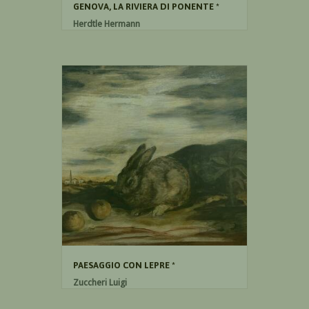
GENOVA, LA RIVIERA DI PONENTE *
Herdtle Hermann
Olio su tavola
22cm x 27cm
PAESAGGIO CON LEPRE *
Zuccheri Luigi
Olio su tavola
60cm x 100cm