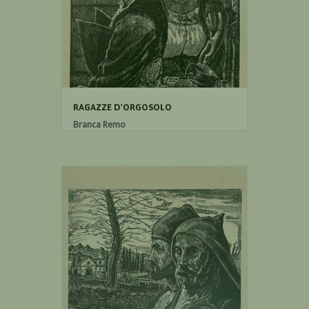
RAGAZZE D'ORGOSOLO
Branca Remo
Xilografia su carta
69cm x 44.5cm