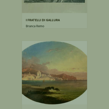
I FRATELLI DI GALLURA
Branca Remo
Xilografia su carta
49cm x 68cm