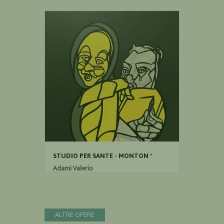
STUDIO PER SANTE - MONTON *
Adami Valerio
Acrilico su tela
65cm x 54cm
ALTRE OPERE