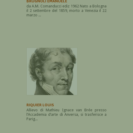
BRUGNOLI EMANUELE
da A.M. Comanducci ediz 1962 Nato a Bologna
il 2 settembre del 1859, morto a Venezia il 22
marzo ...
RIQUIER LOUIS
Allievo di Mathieu Ignace van Brée presso
l’Accademia d’arte di Anversa, si trasferisce a
Parig...