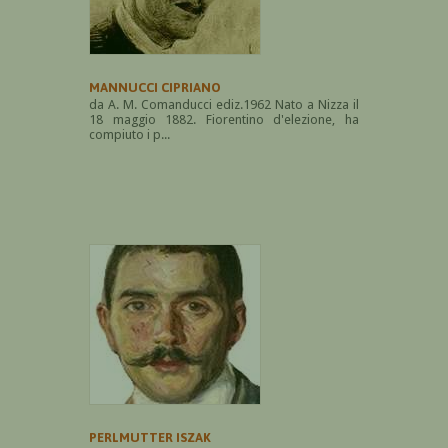
MANNUCCI CIPRIANO
da A. M. Comanducci ediz.1962 Nato a Nizza il
18 maggio 1882. Fiorentino d'elezione, ha
compiuto i p...
PERLMUTTER ISZAK