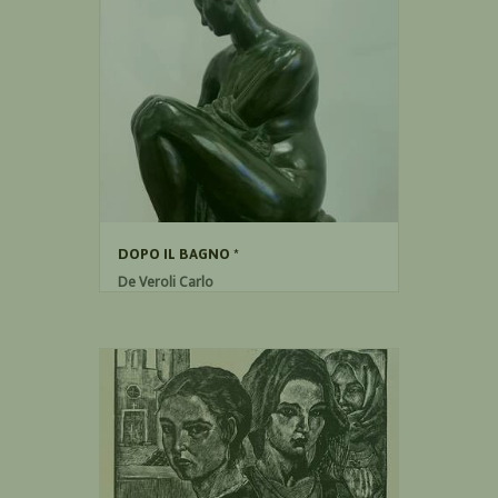
DOPO IL BAGNO *
De Veroli Carlo
Bronzo
48cm x 0cm