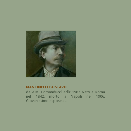
MANCINELLI GUSTAVO
da A.M. Comanducci ediz 1962 Nato a Roma
nel 1842, morto a Napoli nel 1906.
Giovanissimo espose a...