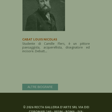
CABAT LOUIS NICOLAS
Studente di Camille Flers, è un pittore
paesaggista, acquerellista, disegnatore ed
incisore. Debutt...
ALTRE BIOGRAFIE
©
2026
RECTA GALLERIA D'ARTE SRL VIA DEI
CORONARI 140 - 00186 - ROMA - IVA: