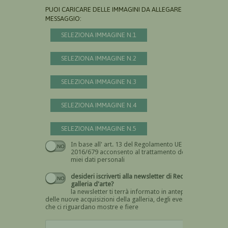
PUOI CARICARE DELLE IMMAGINI DA ALLEGARE AL
MESSAGGIO:
SELEZIONA IMMAGINE N.1
SELEZIONA IMMAGINE N.2
SELEZIONA IMMAGINE N.3
SELEZIONA IMMAGINE N.4
SELEZIONA IMMAGINE N.5
In base all' art. 13 del Regolamento UE n.
Devi dare il consenso
2016/679 acconsento al trattamento dei
miei dati personali
desideri iscriverti alla newsletter di Recta
galleria d'arte?
la newsletter ti terrà informato in anteprima
delle nuove acquisizioni della galleria, degli eventi
che ci riguardano mostre e fiere
Devi confermare di essere umano