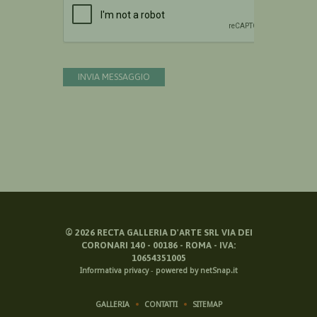
INVIA MESSAGGIO
©
2026
RECTA GALLERIA D'ARTE SRL VIA DEI
CORONARI 140 - 00186 - ROMA - IVA:
10654351005
Informativa privacy
-
powered by netSnap.it
GALLERIA
CONTATTI
SITEMAP