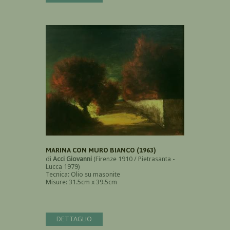
MARINA CON MURO BIANCO (1963)
di
Acci Giovanni
(Firenze 1910 / Pietrasanta -
Lucca 1979)
Tecnica: Olio su masonite
Misure: 31.5cm x 39.5cm
DETTAGLIO