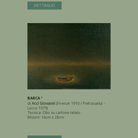
DETTAGLIO
BARCA *
di
Acci Giovanni
(Firenze 1910 / Pietrasanta -
Lucca 1979)
Tecnica: Olio su cartone telato
Misure: 16cm x 28cm