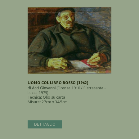
UOMO COL LIBRO ROSSO (1962)
di
Acci Giovanni
(Firenze 1910 / Pietrasanta -
Lucca 1979)
Tecnica: Olio su carta
Misure: 27cm x 34.5cm
DETTAGLIO