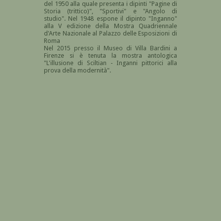
del 1950 alla quale presenta i dipinti "Pagine di
Storia (trittico)", "Sportivi" e "Angolo di
studio". Nel 1948 espone il dipinto "Inganno"
alla V edizione della Mostra Quadriennale
d'Arte Nazionale al Palazzo delle Esposizioni di
Roma
Nel 2015 presso il Museo di Villa Bardini a
Firenze si è tenuta la mostra antologica
"L'illusione di Sciltian - Inganni pittorici alla
prova della modernità".