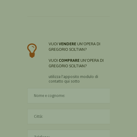
VUOI
VENDERE
UN'OPERA DI
GREGORIO SCILTIAN?
VUOI
COMPRARE
UN'OPERA DI
GREGORIO SCILTIAN?
utilizza l'apposito modulo di
contatto qui sotto
Il nome è obbligatorio
La città è obbligatoria