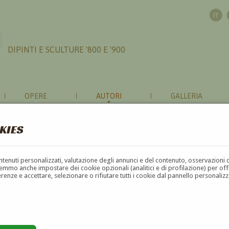
DIPINTI E SCULTURE '800 E '900
OPERE
AUTORI
GALLERIA
KIES
contenuti personalizzati, valutazione degli annunci e del contenuto, osservazioni 
mmo anche impostare dei cookie opzionali (analitici e di profilazione) per offrir
erenze e accettare, selezionare o rifiutare tutti i cookie dal pannello personali
G
H
I
J
K
L
M
N
O
P
Q
R
S
T
U