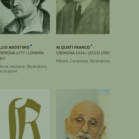
LLIO AGOSTINO
ALQUATI FRANCO
REMONA 1777 / LONDRA
CREMONA 1924 / LECCO 1983
857
Pittore, Ceramista, Illustratore
ttore, Incisore, Illustratore,
ecoratore