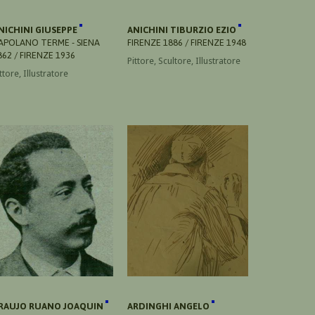
NICHINI GIUSEPPE
ANICHINI TIBURZIO EZIO
APOLANO TERME - SIENA
FIRENZE 1886 / FIRENZE 1948
862 / FIRENZE 1936
Pittore, Scultore, Illustratore
ttore, Illustratore
RAUJO RUANO JOAQUIN
ARDINGHI ANGELO