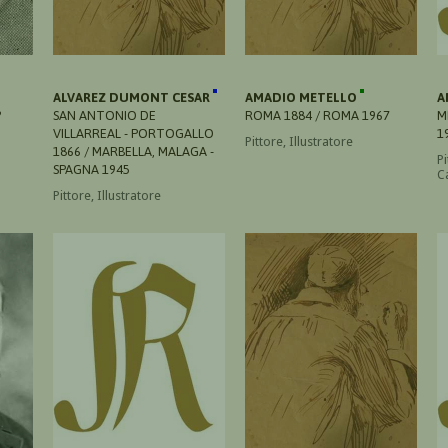
ALVAREZ DUMONT CESAR
AMADIO METELLO
A
?
SAN ANTONIO DE
ROMA 1884 / ROMA 1967
M
VILLARREAL - PORTOGALLO
1
Pittore, Illustratore
1866 / MARBELLA, MALAGA -
Pi
SPAGNA 1945
C
Pittore, Illustratore