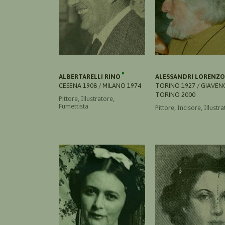
ALBERTARELLI RINO
ALESSANDRI LORENZ
CESENA 1908 / MILANO 1974
TORINO 1927 / GIAVENO
TORINO 2000
Pittore, Illustratore,
Fumettista
Pittore, Incisore, Illustr