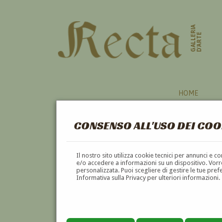
GALLERIA
D'ARTE
HOME
CONSENSO ALL'USO DEI COO
ILLUSTRATORI
Il nostro sito utilizza cookie tecnici per annunci e 
e/o accedere a informazioni su un dispositivo. Vorre
personalizzata. Puoi scegliere di gestire le tue pref
A
B
C
D
E
F
Informativa sulla Privacy per ulteriori informazioni.