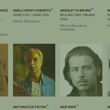
CHELE
ANELLI MONTI ROBERTO
ANGOLETTA BRUNO
A
UDINE 1922 / UDINE 2001
BELLUNO 1889 / MILANO
R
 /
1954
1
Pittore, Illustratore
Pittore, Illustratore,
Pi
Fumettista
tratore
ANTONUCCIO PIETRO
ANZI RINO
A