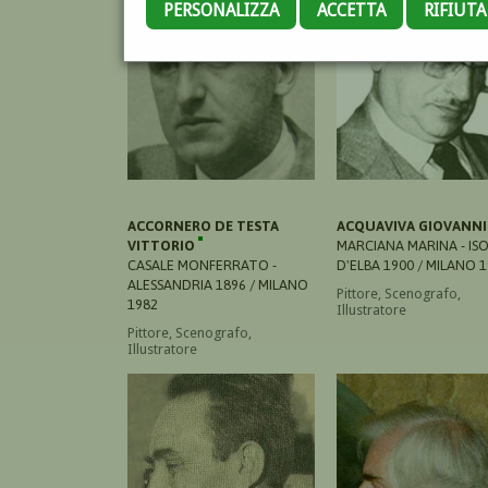
PERSONALIZZA
ACCETTA
RIFIUT
ACCORNERO DE TESTA
ACQUAVIVA GIOVANN
VITTORIO
MARCIANA MARINA - IS
CASALE MONFERRATO -
D'ELBA 1900 / MILANO 
ALESSANDRIA 1896 / MILANO
Pittore, Scenografo,
1982
Illustratore
Pittore, Scenografo,
Illustratore