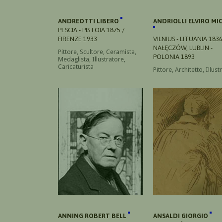
ANDREOTTI LIBERO
ANDRIOLLI ELVIRO MI
PESCIA - PISTOIA 1875 /
FIRENZE 1933
VILNIUS - LITUANIA 1836
NAŁĘCZÓW, LUBLIN -
Pittore, Scultore, Ceramista,
POLONIA 1893
Medaglista, Illustratore,
Caricaturista
Pittore, Architetto, Illus
ANNING ROBERT BELL
ANSALDI GIORGIO