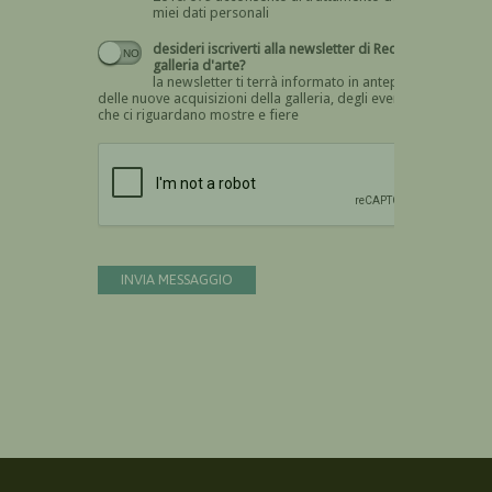
miei dati personali
desideri iscriverti alla newsletter di Recta
galleria d'arte?
la newsletter ti terrà informato in anteprima
delle nuove acquisizioni della galleria, degli eventi
che ci riguardano mostre e fiere
Devi confermare di essere umano
INVIA MESSAGGIO