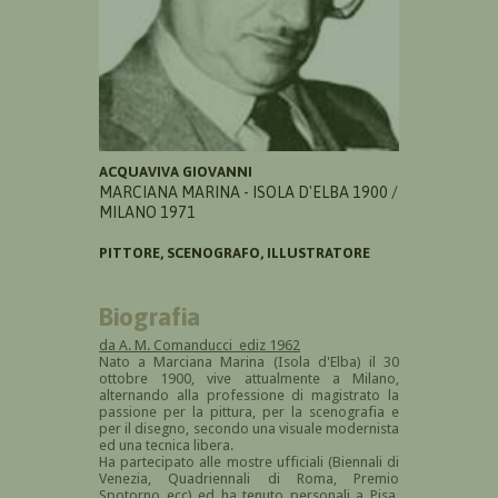
ACQUAVIVA GIOVANNI
MARCIANA MARINA - ISOLA D'ELBA 1900 /
MILANO 1971
PITTORE, SCENOGRAFO, ILLUSTRATORE
Biografia
da A. M. Comanducci ediz 1962
Nato a Marciana Marina (Isola d'Elba) il 30
ottobre 1900, vive attualmente a Milano,
alternando alla professione di magistrato la
passione per la pittura, per la scenografia e
per il disegno, secondo una visuale modernista
ed una tecnica libera.
Ha partecipato alle mostre ufficiali (Biennali di
Venezia, Quadriennali di Roma, Premio
Spotorno ecc) ed ha tenuto personali a Pisa,