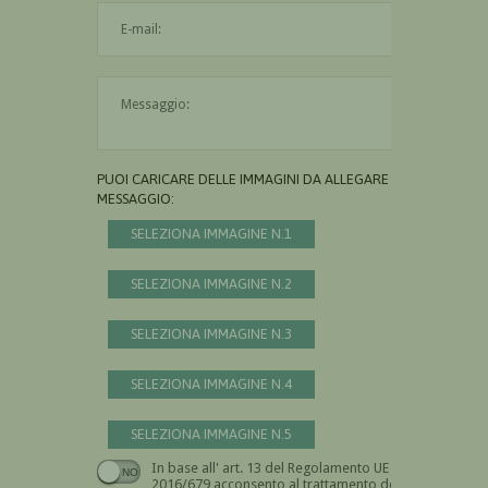
L'indirizzo mail non è valido
Il messaggio è obbligatorio
PUOI CARICARE DELLE IMMAGINI DA ALLEGARE AL
MESSAGGIO:
SELEZIONA IMMAGINE N.1
SELEZIONA IMMAGINE N.2
SELEZIONA IMMAGINE N.3
SELEZIONA IMMAGINE N.4
SELEZIONA IMMAGINE N.5
In base all' art. 13 del Regolamento UE n.
Devi dare il consenso
2016/679 acconsento al trattamento dei