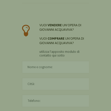
VUOI
VENDERE
UN'OPERA DI
GIOVANNI ACQUAVIVA?
VUOI
COMPRARE
UN'OPERA DI
GIOVANNI ACQUAVIVA?
utilizza l'apposito modulo di
contatto qui sotto
Il nome è obbligatorio
La città è obbligatoria