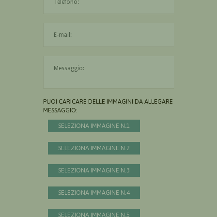
L'indirizzo mail non è valido
Il messaggio è obbligatorio
PUOI CARICARE DELLE IMMAGINI DA ALLEGARE AL
MESSAGGIO:
SELEZIONA IMMAGINE N.1
SELEZIONA IMMAGINE N.2
SELEZIONA IMMAGINE N.3
SELEZIONA IMMAGINE N.4
SELEZIONA IMMAGINE N.5