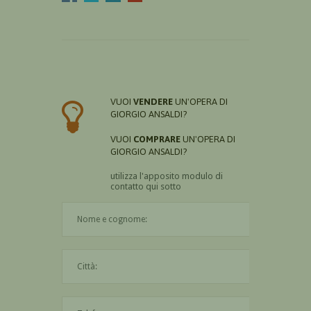
VUOI
VENDERE
UN'OPERA DI
GIORGIO ANSALDI?
VUOI
COMPRARE
UN'OPERA DI
GIORGIO ANSALDI?
utilizza l'apposito modulo di
contatto qui sotto
Il nome è obbligatorio
La città è obbligatoria