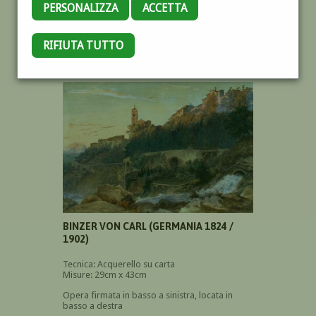
PERSONALIZZA
ACCETTA
RIFIUTA TUTTO
SANTA FIORA, GROSSETO
BINZER VON CARL (GERMANIA 1824 /
1902)
Tecnica: Acquerello su carta
Misure: 29cm x 43cm
Opera firmata in basso a sinistra, locata in
basso a destra