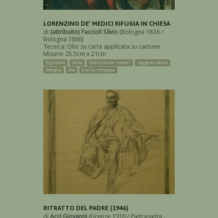
LORENZINO DE' MEDICI RIFUGIA IN CHIESA
di
(attribuito) Faccioli Silvio
(Bologna 1836 /
Bologna 1886)
Tecnica: Olio su carta applicata su cartone
Misure: 25.5cm x 21cm
figurativo
carta
lorenzino de' medici
soggetto storico
bologna
olio
emilia romagna
RITRATTO DEL PADRE (1946)
di
Acci Giovanni
(Firenze 1910 / Pietrasanta -