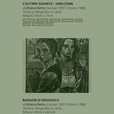
L'ULTIMO GIGANTE - 1968 (1968)
di
Branca Remo
(Sassari 1897 / Roma 1988)
Tecnica: Xilografia su carta
Misure: 59cm x 71cm
xilografia
incisione
sassari
sardegna
lazio
roma
figurativo
carta
RAGAZZE D'ORGOSOLO
di
Branca Remo
(Sassari 1897 / Roma 1988)
Tecnica: Xilografia su carta
Misure: 69cm x 44.5cm