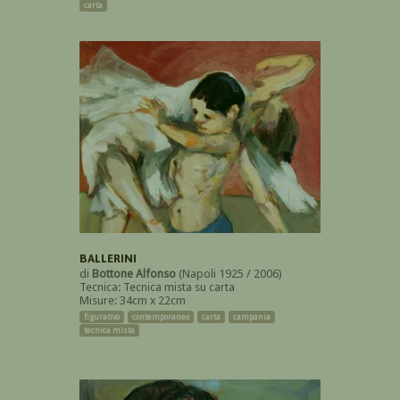
carta
BALLERINI
di
Bottone Alfonso
(Napoli 1925 / 2006)
Tecnica: Tecnica mista su carta
Misure: 34cm x 22cm
figurativo
contemporaneo
carta
campania
tecnica mista