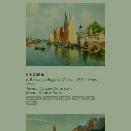
CHIOGGIA
di
Benvenuti Eugenio
(Venezia 1881 / Venezia
1959)
Tecnica: Acquerello su carta
Misure: 52cm x 78cm
acquerello
paesaggio
veduta
chioggia
carta
veneto