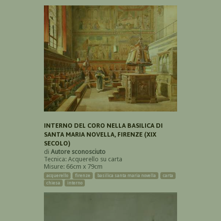
INTERNO DEL CORO NELLA BASILICA DI
SANTA MARIA NOVELLA, FIRENZE (XIX
SECOLO)
di
Autore sconosciuto
Tecnica: Acquerello su carta
Misure: 66cm x 79cm
acquerello
firenze
basilica santa maria novella
carta
chiesa
interno