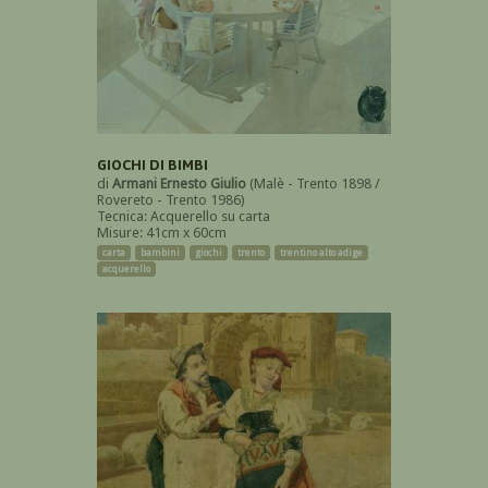
GIOCHI DI BIMBI
di
Armani Ernesto Giulio
(Malè - Trento 1898 /
Rovereto - Trento 1986)
Tecnica: Acquerello su carta
Misure: 41cm x 60cm
carta
bambini
giochi
trento
trentino alto adige
acquerello