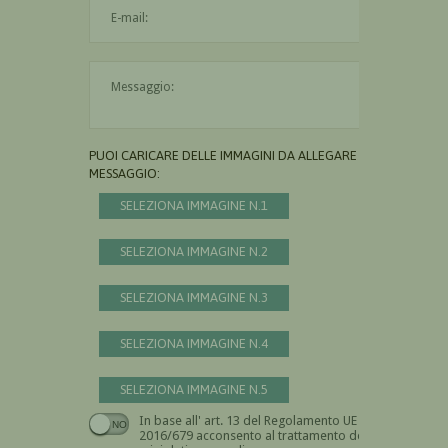
L'indirizzo mail non è valido
Il messaggio è obbligatorio
PUOI CARICARE DELLE IMMAGINI DA ALLEGARE AL
MESSAGGIO:
SELEZIONA IMMAGINE N.1
SELEZIONA IMMAGINE N.2
SELEZIONA IMMAGINE N.3
SELEZIONA IMMAGINE N.4
SELEZIONA IMMAGINE N.5
In base all' art. 13 del Regolamento UE n.
Devi dare il consenso
2016/679 acconsento al trattamento dei