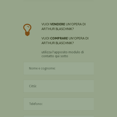
VUOI
VENDERE
UN'OPERA DI
ARTHUR BLASCHNIK?
VUOI
COMPRARE
UN'OPERA DI
ARTHUR BLASCHNIK?
utilizza l'apposito modulo di
contatto qui sotto
Il nome è obbligatorio
La città è obbligatoria