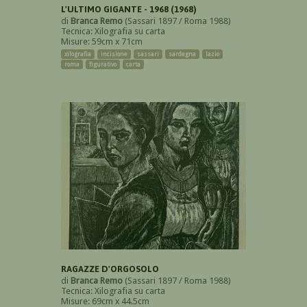
L'ULTIMO GIGANTE - 1968 (1968)
di
Branca Remo
(Sassari 1897 / Roma 1988)
Tecnica: Xilografia su carta
Misure: 59cm x 71cm
xilografia
incisione
sassari
sardegna
lazio
roma
figurativo
carta
RAGAZZE D'ORGOSOLO
di
Branca Remo
(Sassari 1897 / Roma 1988)
Tecnica: Xilografia su carta
Misure: 69cm x 44.5cm