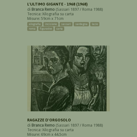
L'ULTIMO GIGANTE - 1968 (1968)
di
Branca Remo
(Sassari 1897 / Roma 1988)
Tecnica: Xilografia su carta
Misure: 59cm x 71cm
xilografia
incisione
sassari
sardegna
lazio
roma
figurativo
carta
RAGAZZE D'ORGOSOLO
di
Branca Remo
(Sassari 1897 / Roma 1988)
Tecnica: Xilografia su carta
Misure: 69cm x 44.5cm