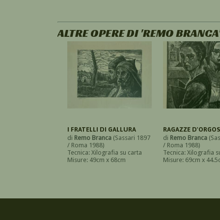
ALTRE OPERE DI 'REMO BRANCA
I FRATELLI DI GALLURA
RAGAZZE D'ORGO
di
Remo Branca
(Sassari 1897
di
Remo Branca
(Sas
/ Roma 1988)
/ Roma 1988)
Tecnica: Xilografia su carta
Tecnica: Xilografia s
Misure: 49cm x 68cm
Misure: 69cm x 44.