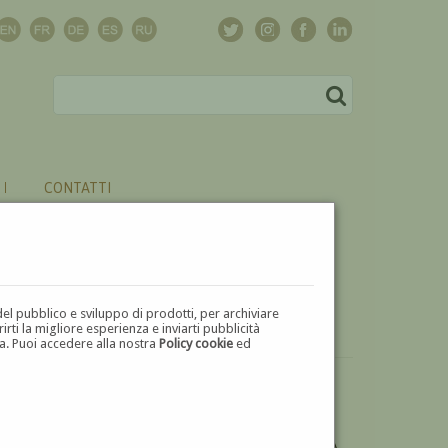
CONTATTI
del pubblico e sviluppo di prodotti, per archiviare
ti la migliore esperienza e inviarti pubblicità
zza. Puoi accedere alla nostra
Policy cookie
ed
DESIDERI ULTERIORI INFORMAZIONI SULL'OPERA