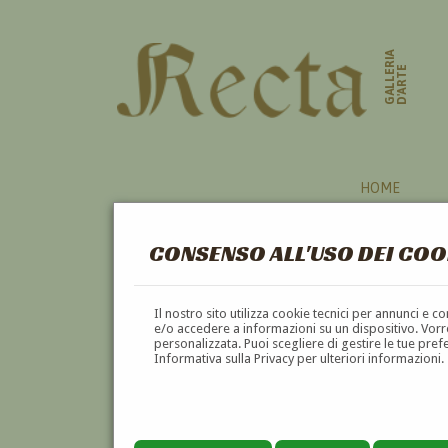
GALLERIA
D'ARTE
HOME
CONSENSO ALL'USO DEI COO
L'ULTIMO GIGANTE - 1968 (1968)
Il nostro sito utilizza cookie tecnici per annunci e 
e/o accedere a informazioni su un dispositivo. Vorre
personalizzata. Puoi scegliere di gestire le tue pref
Informativa sulla Privacy per ulteriori informazioni.