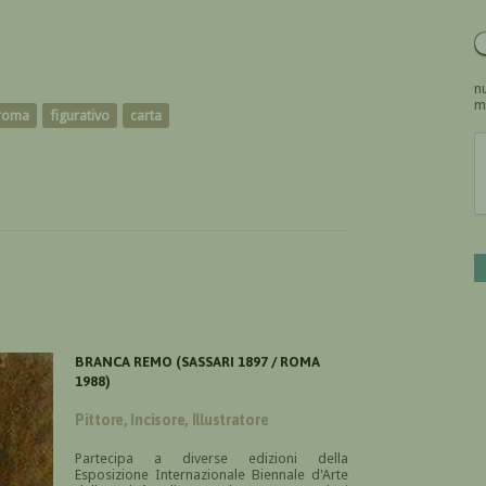
nu
m
roma
figurativo
carta
BRANCA REMO (SASSARI 1897 / ROMA
1988)
Pittore, Incisore, Illustratore
Partecipa a diverse edizioni della
Esposizione Internazionale Biennale d'Arte