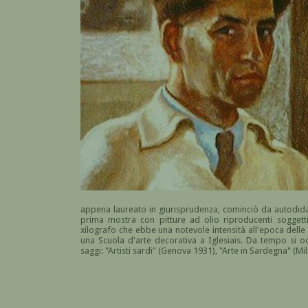
appena laureato in giurisprudenza, cominciò da autodidatta
prima mostra con pitture ad olio riproducenti soggetti 
xilografo che ebbe una notevole intensità all'epoca delle 
una Scuola d'arte decorativa a Iglesiais. Da tempo si o
saggi: "Artisti sardi" (Genova 1931), "Arte in Sardegna" (Mi