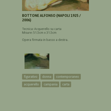
BOTTONE ALFONSO (NAPOLI 1925 /
2006)
Tecnica: Acquerello su carta
Misure: 51.5cm x 31.5cm
Opera firmata in basso a destra.
figurativo
donna
contemporaneo
acquerello
campania
carta