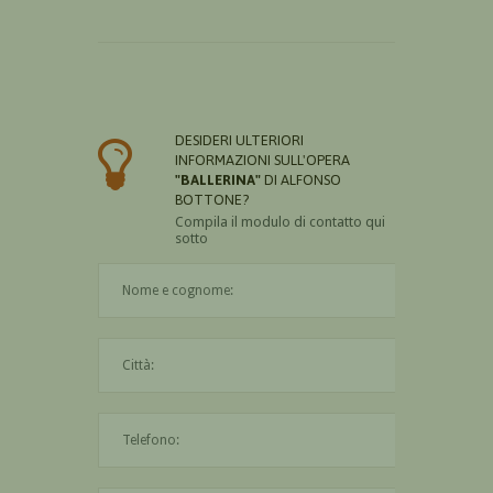
DESIDERI ULTERIORI
INFORMAZIONI SULL'OPERA
"BALLERINA"
DI ALFONSO
BOTTONE?
Compila il modulo di contatto qui
sotto
Il nome è obbligatorio
La città è obbligatoria