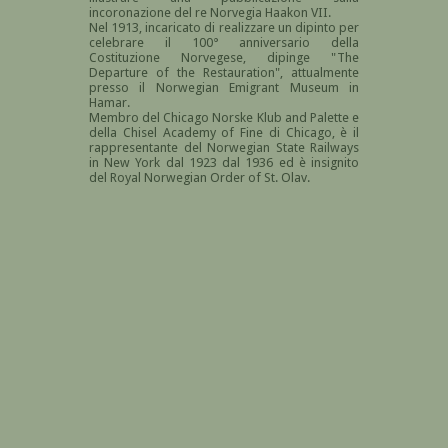
incoronazione del re Norvegia Haakon VII.
Nel 1913, incaricato di realizzare un dipinto per
celebrare il 100° anniversario della
Costituzione Norvegese, dipinge "The
Departure of the Restauration", attualmente
presso il Norwegian Emigrant Museum in
Hamar.
Membro del Chicago Norske Klub and Palette e
della Chisel Academy of Fine di Chicago, è il
rappresentante del Norwegian State Railways
in New York dal 1923 dal 1936 ed è insignito
del Royal Norwegian Order of St. Olav.