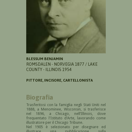
BLESSUM BENJAMIN
ROMSDALEN - NORVEGIA 1877 / LAKE
COUNTY - ILLINOIS 1954
PITTORE, INCISORE, CARTELLONISTA
Biografia
Trasferitosi con la famiglia negli Stati Uniti nel
1888, a Menominee, Wisconsin, si trasferisce
nel 1896, a Chicago, nell’Illinois, dove
frequentato l'Istituto d'Arte, lavorando come
illustratore per il Chicago Tribune.
Nel 1905 è selezionato per disegnare ed
illustrare una pubblicazione sulla