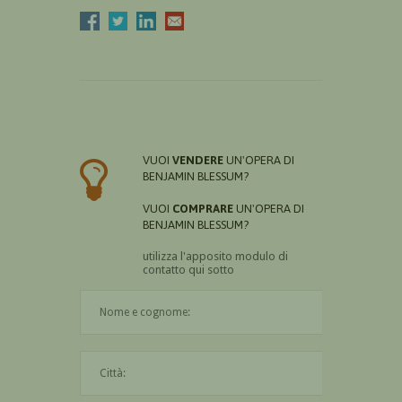
VUOI
VENDERE
UN'OPERA DI
BENJAMIN BLESSUM?
VUOI
COMPRARE
UN'OPERA DI
BENJAMIN BLESSUM?
utilizza l'apposito modulo di
contatto qui sotto
Il nome è obbligatorio
La città è obbligatoria