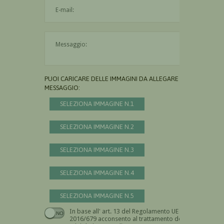
L'indirizzo mail non è valido
Il messaggio è obbligatorio
PUOI CARICARE DELLE IMMAGINI DA ALLEGARE AL
MESSAGGIO:
SELEZIONA IMMAGINE N.1
SELEZIONA IMMAGINE N.2
SELEZIONA IMMAGINE N.3
SELEZIONA IMMAGINE N.4
SELEZIONA IMMAGINE N.5
In base all' art. 13 del Regolamento UE n.
Devi dare il consenso
2016/679 acconsento al trattamento dei