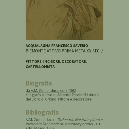
ACQUALAGNA FRANCESCO SAVERIO
PIEMONTE ATTIVO PRIMA METÀ XX SEC. /
PITTORE, INCISORE, DECORATORE,
CARTELLONISTA
Biografia
da A.M. Comanducci ediz 1962
Xilografo allievo di
Aleardo Terzi
nell'Istituto
del Libro di Urbino. Pittore e decoratore.
Bibliografia
A.M. Comanducci -
Dizionario illustrato pittori e
incisori italiani moderni e contemporanei
- III
ediz. Milano 1962