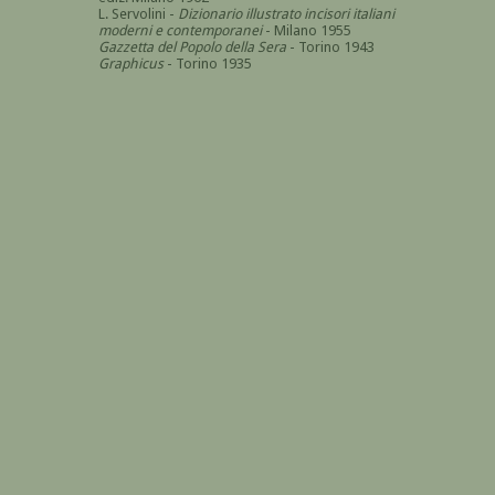
L. Servolini -
Dizionario illustrato incisori italiani
moderni e contemporanei
- Milano 1955
Gazzetta del Popolo della Sera
- Torino 1943
Graphicus
- Torino 1935