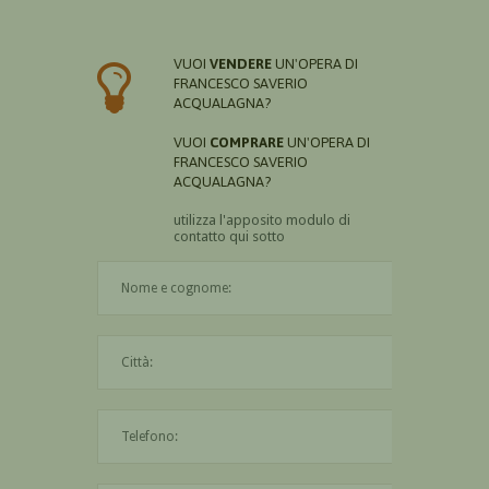
VUOI
VENDERE
UN'OPERA DI
FRANCESCO SAVERIO
ACQUALAGNA?
VUOI
COMPRARE
UN'OPERA DI
FRANCESCO SAVERIO
ACQUALAGNA?
utilizza l'apposito modulo di
contatto qui sotto
Il nome è obbligatorio
La città è obbligatoria