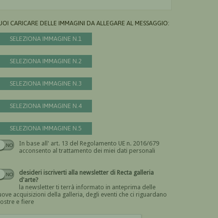
UOI CARICARE DELLE IMMAGINI DA ALLEGARE AL MESSAGGIO:
SELEZIONA IMMAGINE N.1
SELEZIONA IMMAGINE N.2
SELEZIONA IMMAGINE N.3
SELEZIONA IMMAGINE N.4
SELEZIONA IMMAGINE N.5
In base all' art. 13 del Regolamento UE n. 2016/679
Devi dare il consenso
acconsento al trattamento dei miei dati personali
desideri iscriverti alla newsletter di Recta galleria
d'arte?
la newsletter ti terrà informato in anteprima delle
ove acquisizioni della galleria, degli eventi che ci riguardano
ostre e fiere