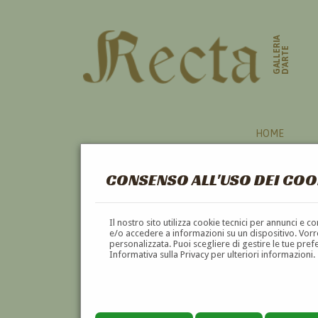
GALLERIA
D'ARTE
HOME
CONSENSO ALL'USO DEI COO
Il nostro sito utilizza cookie tecnici per annunci e 
e/o accedere a informazioni su un dispositivo. Vorre
personalizzata. Puoi scegliere di gestire le tue pref
Informativa sulla Privacy per ulteriori informazioni.
GIUSEPPE GHERARDI