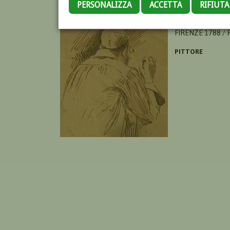
PERSONALIZZA
ACCETTA
RIFIUT
GHERARDI GIUSE
FIRENZE 1788 / 
PITTORE