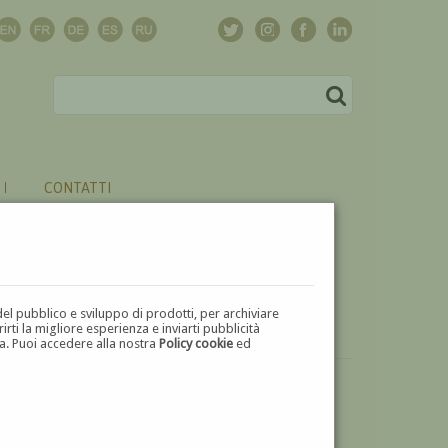
CONTATTI
del pubblico e sviluppo di prodotti, per archiviare
ti la migliore esperienza e inviarti pubblicità
zza. Puoi accedere alla nostra
Policy cookie
ed
VUOI
VENDERE
UN'OPERA DI GIUSEPPE