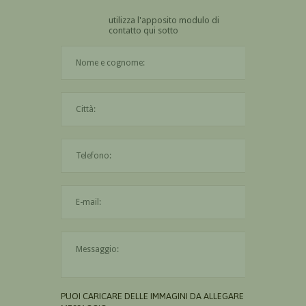
utilizza l'apposito modulo di
contatto qui sotto
Il nome è obbligatorio
La città è obbligatoria
L'indirizzo mail non è valido
Il messaggio è obbligatorio
PUOI CARICARE DELLE IMMAGINI DA ALLEGARE AL