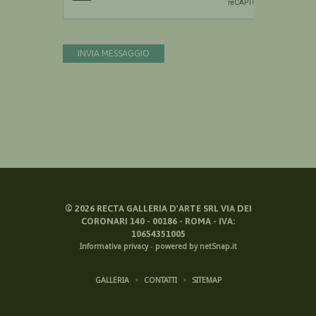
INVIA MESSAGGIO
©
2026
RECTA GALLERIA D'ARTE SRL VIA DEI
CORONARI 140 - 00186 - ROMA - IVA:
10654351005
Informativa privacy
-
powered by netSnap.it
GALLERIA
CONTATTI
SITEMAP