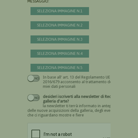
MESSAGGIO:
SELEZIONA IMMAGINE N.1
SELEZIONA IMMAGINE N.2
SELEZIONA IMMAGINE N.3
SELEZIONA IMMAGINE N.4
SELEZIONA IMMAGINE N.5
In base all' art. 13 del Regolamento UE n.
Devi dare il consenso
2016/679 acconsento al trattamento dei
miei dati personali
desideri iscriverti alla newsletter di Recta
galleria d'arte?
la newsletter ti terrà informato in anteprima
delle nuove acquisizioni della galleria, degli eventi
che ci riguardano mostre e fiere
Devi confermare di essere umano