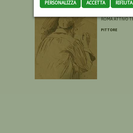
PERSONALIZZA
ACCETTA
RIFIUT
GARGIULLO ANT
ROMA ATTIVO TRA
PITTORE