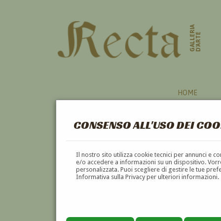
GALLERIA
D'ARTE
HOME
CONSENSO ALL'USO DEI COO
Il nostro sito utilizza cookie tecnici per annunci e 
e/o accedere a informazioni su un dispositivo. Vorre
personalizzata. Puoi scegliere di gestire le tue pref
Informativa sulla Privacy per ulteriori informazioni.
ANTONIO GARGIULLO