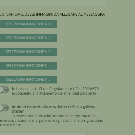
UOI CARICARE DELLE IMMAGINI DA ALLEGARE AL MESSAGGIO:
SELEZIONA IMMAGINE N.1
SELEZIONA IMMAGINE N.2
SELEZIONA IMMAGINE N.3
SELEZIONA IMMAGINE N.4
SELEZIONA IMMAGINE N.5
In base all' art. 13 del Regolamento UE n. 2016/679
Devi dare il consenso
acconsento al trattamento dei miei dati personali
desideri iscriverti alla newsletter di Recta galleria
d'arte?
la newsletter ti terrà informato in anteprima delle
ove acquisizioni della galleria, degli eventi che ci riguardano
ostre e fiere