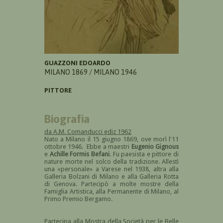
GUAZZONI EDOARDO
MILANO 1869 / MILANO 1946
PITTORE
Biografia
da A.M. Comanducci ediz 1962
Nato a Milano il 15 giugno 1869, ove morì l'11
ottobre 1946. Ebbe a maestri
Eugenio Gignous
e
Achille Formis Befani
. Fu paesista e pittore di
nature morte nel solco della tradizione. Allestì
una «personale» a Varese nel 1938, altra alla
Galleria Bolzani di Milano e alla Galleria Rotta
di Genova. Partecipò a molte mostre della
Famiglia Artistica, alla Permanente di Milano, al
Primo Premio Bergamo.
Partecipa alla Mostra della Società per le Belle