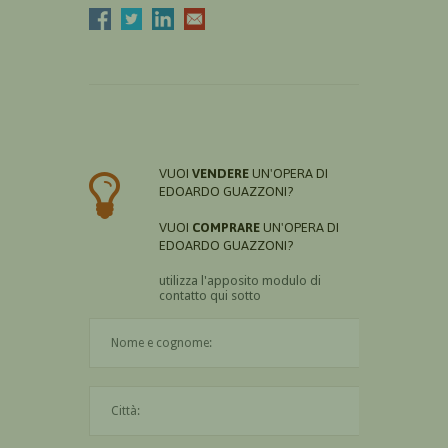
VUOI
VENDERE
UN'OPERA DI
EDOARDO GUAZZONI?
VUOI
COMPRARE
UN'OPERA DI
EDOARDO GUAZZONI?
utilizza l'apposito modulo di
contatto qui sotto
Il nome è obbligatorio
La città è obbligatoria