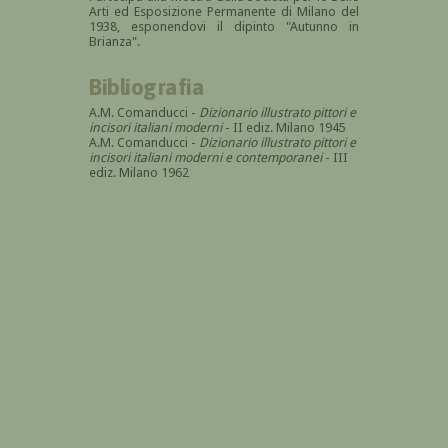
Arti ed Esposizione Permanente di Milano del
1938, esponendovi il dipinto "Autunno in
Brianza".
Bibliografia
A.M. Comanducci -
Dizionario illustrato pittori e
incisori italiani moderni
- II ediz. Milano 1945
A.M. Comanducci -
Dizionario illustrato pittori e
incisori italiani moderni e contemporanei
- III
ediz. Milano 1962