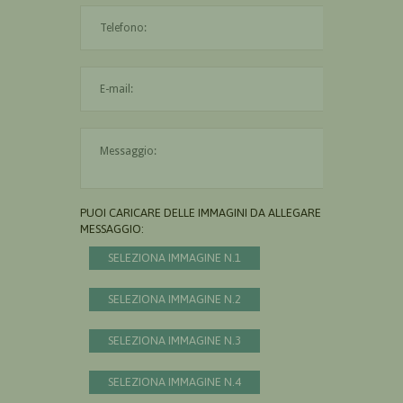
L'indirizzo mail non è valido
Il messaggio è obbligatorio
PUOI CARICARE DELLE IMMAGINI DA ALLEGARE AL
MESSAGGIO:
SELEZIONA IMMAGINE N.1
SELEZIONA IMMAGINE N.2
SELEZIONA IMMAGINE N.3
SELEZIONA IMMAGINE N.4