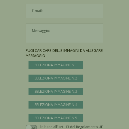
L'indirizzo mail non è valido
Il messaggio è obbligatorio
PUOI CARICARE DELLE IMMAGINI DA ALLEGARE AL
MESSAGGIO:
SELEZIONA IMMAGINE N.1
SELEZIONA IMMAGINE N.2
SELEZIONA IMMAGINE N.3
SELEZIONA IMMAGINE N.4
SELEZIONA IMMAGINE N.5
In base all' art. 13 del Regolamento UE n.
Devi dare il consenso