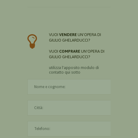
VUOI
VENDERE
UN'OPERA DI
GIULIO GHELARDUCCI?
VUOI
COMPRARE
UN'OPERA DI
GIULIO GHELARDUCCI?
utilizza l'apposito modulo di
contatto qui sotto
Il nome è obbligatorio
La città è obbligatoria