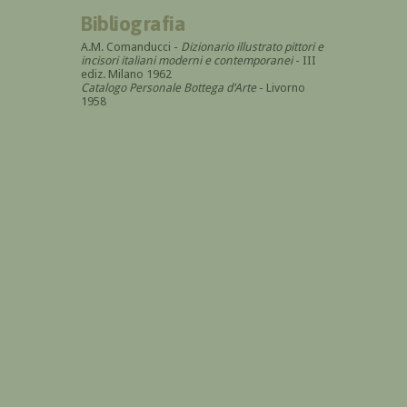
Bibliografia
A.M. Comanducci -
Dizionario illustrato pittori e
incisori italiani moderni e contemporanei
- III
ediz. Milano 1962
Catalogo Personale Bottega d'Arte
- Livorno
1958