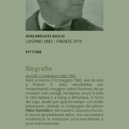
GHELARDUCCI GIULIO
LIVORNO 1883 / FIRENZE 1970
PITTORE
Biografia
da A.M. Comanducci ediz 1962
Nato a Livorno il 22 maggoo 1883, vive da anni
a Firenze. E' stato autodidatta, pur
frequentando i maggiori pittori livornesi, da cui
ricevette solo consigli. Ha dipinto un pò in tutte
le città italiane e a Parigi e all'Asmara. A Torre
del Lago studiò per qualche tempo con molto
entusiasmo, vivendo in compagnia del pittore
Plinio Nomellni
e del maestro Giacomo Puccini.
E' ancora giovanilmente attivo, e la sua maniera
modernizza la tradizione post-macchiaiola e
post-impressionista.