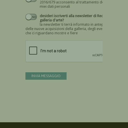
2016/679 acconsento al trattamento dei
miei dati personali
desideri iscriverti alla newsletter di Recta
galleria d'arte?
la newsletter ti terrà informato in anteprima
delle nuove acquisizioni della galleria, degli eventi
che ci riguardano mostre e fiere
Devi confermare di essere umano
INVIA MESSAGGIO