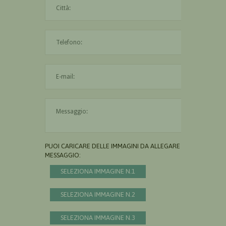
La città è obbligatoria
L'indirizzo mail non è valido
Il messaggio è obbligatorio
PUOI CARICARE DELLE IMMAGINI DA ALLEGARE AL
MESSAGGIO:
SELEZIONA IMMAGINE N.1
SELEZIONA IMMAGINE N.2
SELEZIONA IMMAGINE N.3