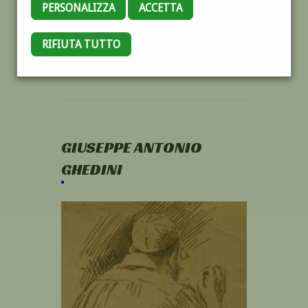
PERSONALIZZA
ACCETTA
RIFIUTA TUTTO
GIUSEPPE ANTONIO
GHEDINI