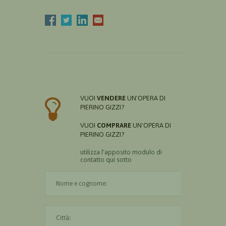
VUOI
VENDERE
UN'OPERA DI
PIERINO GIZZI?
VUOI
COMPRARE
UN'OPERA DI
PIERINO GIZZI?
utilizza l'apposito modulo di
contatto qui sotto
Il nome è obbligatorio
La città è obbligatoria