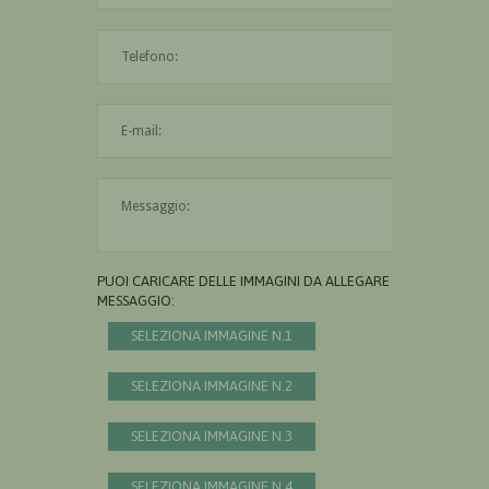
L'indirizzo mail non è valido
Il messaggio è obbligatorio
PUOI CARICARE DELLE IMMAGINI DA ALLEGARE AL
MESSAGGIO:
SELEZIONA IMMAGINE N.1
SELEZIONA IMMAGINE N.2
SELEZIONA IMMAGINE N.3
SELEZIONA IMMAGINE N.4