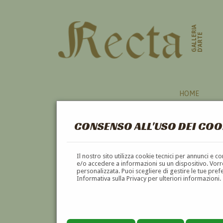
GALLERIA
D'ARTE
HOME
CONSENSO ALL'USO DEI COO
Il nostro sito utilizza cookie tecnici per annunci e 
e/o accedere a informazioni su un dispositivo. Vorre
personalizzata. Puoi scegliere di gestire le tue pref
Informativa sulla Privacy per ulteriori informazioni.
GIOVANNI GARINEI