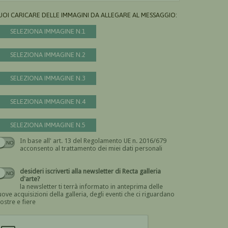
UOI CARICARE DELLE IMMAGINI DA ALLEGARE AL MESSAGGIO:
SELEZIONA IMMAGINE N.1
SELEZIONA IMMAGINE N.2
SELEZIONA IMMAGINE N.3
SELEZIONA IMMAGINE N.4
SELEZIONA IMMAGINE N.5
In base all' art. 13 del Regolamento UE n. 2016/679
Devi dare il consenso
acconsento al trattamento dei miei dati personali
desideri iscriverti alla newsletter di Recta galleria
d'arte?
la newsletter ti terrà informato in anteprima delle
ove acquisizioni della galleria, degli eventi che ci riguardano
ostre e fiere
Devi confermare di essere umano