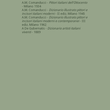
A.M. Comanducci -
Pittori italiani dell'Ottocento
- Milano 1934
A.M. Comanducci -
Dizionario illustrato pittori e
incisori italiani moderni
- II ediz. Milano 1945
A.M. Comanducci -
Dizionario illustrato pittori e
incisori italiani moderni e contemporanei
- III
ediz. Milano 1962
A De Gubernatis -
Dizionario artisti italiani
viventi
- 1889