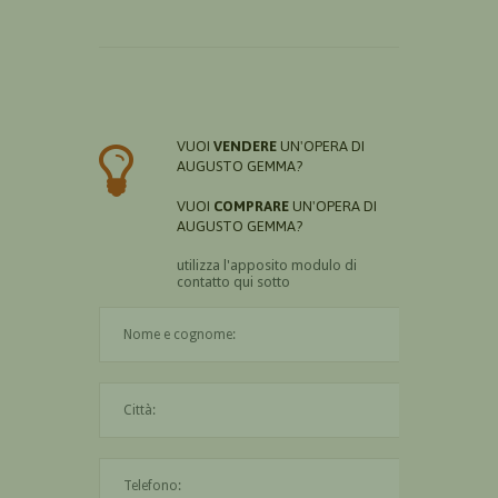
VUOI
VENDERE
UN'OPERA DI
AUGUSTO GEMMA?
VUOI
COMPRARE
UN'OPERA DI
AUGUSTO GEMMA?
utilizza l'apposito modulo di
contatto qui sotto
Il nome è obbligatorio
La città è obbligatoria