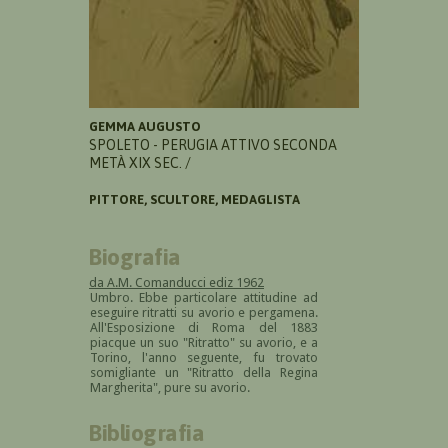
GEMMA AUGUSTO
SPOLETO - PERUGIA ATTIVO SECONDA
METÀ XIX SEC. /
PITTORE, SCULTORE, MEDAGLISTA
Biografia
da A.M. Comanducci ediz 1962
Umbro. Ebbe particolare attitudine ad
eseguire ritratti su avorio e pergamena.
All'Esposizione di Roma del 1883
piacque un suo "Ritratto" su avorio, e a
Torino, l'anno seguente, fu trovato
somigliante un "Ritratto della Regina
Margherita", pure su avorio.
Bibliografia