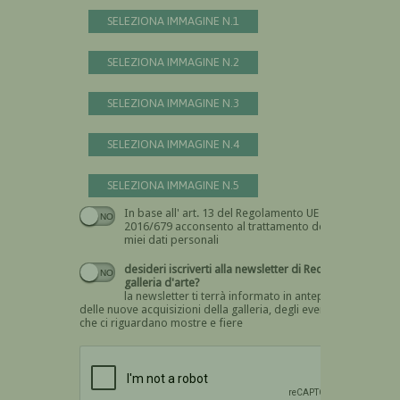
SELEZIONA IMMAGINE N.1
SELEZIONA IMMAGINE N.2
SELEZIONA IMMAGINE N.3
SELEZIONA IMMAGINE N.4
SELEZIONA IMMAGINE N.5
In base all' art. 13 del Regolamento UE n.
Devi dare il consenso
2016/679 acconsento al trattamento dei
miei dati personali
desideri iscriverti alla newsletter di Recta
galleria d'arte?
la newsletter ti terrà informato in anteprima
delle nuove acquisizioni della galleria, degli eventi
che ci riguardano mostre e fiere
Devi confermare di essere umano