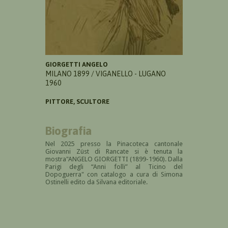
GIORGETTI ANGELO
MILANO 1899 / VIGANELLO - LUGANO
1960
PITTORE, SCULTORE
Biografia
Nel 2025 presso la Pinacoteca cantonale
Giovanni Züst di Rancate si è tenuta la
mostra"ANGELO GIORGETTI (1899-1960). Dalla
Parigi degli “Anni folli” al Ticino del
Dopoguerra" con catalogo a cura di
Simona
Ostinelli edito da Silvana editoriale.