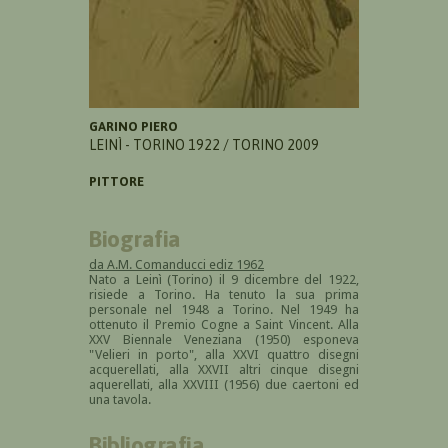
GARINO PIERO
LEINÌ - TORINO 1922 / TORINO 2009
PITTORE
Biografia
da A.M. Comanducci ediz 1962
Nato a Leinì (Torino) il 9 dicembre del 1922,
risiede a Torino. Ha tenuto la sua prima
personale nel 1948 a Torino. Nel 1949 ha
ottenuto il Premio Cogne a Saint Vincent. Alla
XXV Biennale Veneziana (1950) esponeva
"Velieri in porto", alla XXVI quattro disegni
acquerellati, alla XXVII altri cinque disegni
aquerellati, alla XXVIII (1956) due caertoni ed
una tavola.
Bibliografia