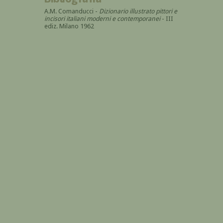
A.M. Comanducci -
Dizionario illustrato pittori e
incisori italiani moderni e contemporanei
- III
ediz. Milano 1962