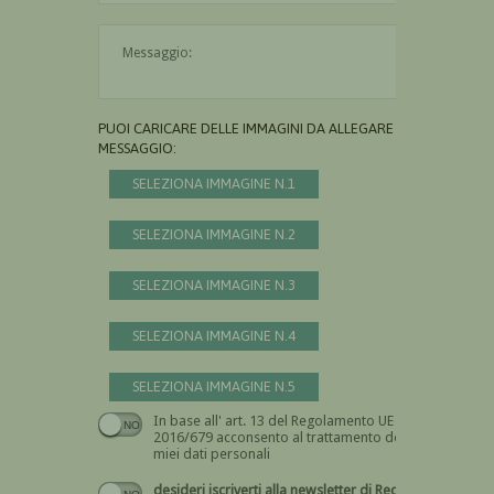
Il messaggio è obbligatorio
PUOI CARICARE DELLE IMMAGINI DA ALLEGARE AL
MESSAGGIO:
SELEZIONA IMMAGINE N.1
SELEZIONA IMMAGINE N.2
SELEZIONA IMMAGINE N.3
SELEZIONA IMMAGINE N.4
SELEZIONA IMMAGINE N.5
In base all' art. 13 del Regolamento UE n.
Devi dare il consenso
2016/679 acconsento al trattamento dei
miei dati personali
desideri iscriverti alla newsletter di Recta