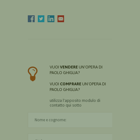
VUOI
VENDERE
UN'OPERA DI
PAOLO GHIGLIA?
VUOI
COMPRARE
UN'OPERA DI
PAOLO GHIGLIA?
utilizza l'apposito modulo di
contatto qui sotto
Il nome è obbligatorio
La città è obbligatoria