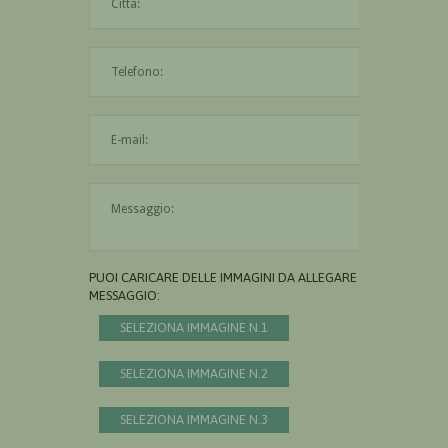
L'indirizzo mail non è valido
Il messaggio è obbligatorio
PUOI CARICARE DELLE IMMAGINI DA ALLEGARE AL
MESSAGGIO:
SELEZIONA IMMAGINE N.1
SELEZIONA IMMAGINE N.2
SELEZIONA IMMAGINE N.3