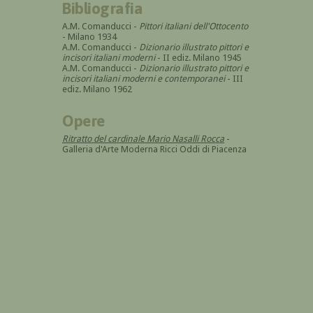
Bibliografia
A.M. Comanducci -
Pittori italiani dell'Ottocento
- Milano 1934
A.M. Comanducci -
Dizionario illustrato pittori e
incisori italiani moderni
- II ediz. Milano 1945
A.M. Comanducci -
Dizionario illustrato pittori e
incisori italiani moderni e contemporanei
- III
ediz. Milano 1962
Opere
Ritratto del cardinale Mario Nasalli Rocca
-
Galleria d'Arte Moderna Ricci Oddi di Piacenza