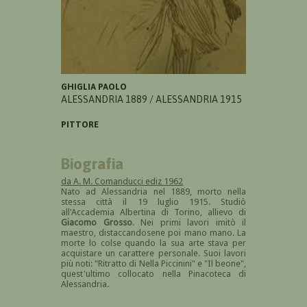
GHIGLIA PAOLO
ALESSANDRIA 1889 / ALESSANDRIA 1915
PITTORE
Biografia
da A. M. Comanducci ediz 1962
Nato ad Alessandria nel 1889, morto nella
stessa città il 19 luglio 1915. Studiò
all'Accademia Albertina di Torino, allievo di
Giacomo Grosso
. Nei primi lavori imitò il
maestro, distaccandosene poi mano mano. La
morte lo colse quando la sua arte stava per
acquistare un carattere personale. Suoi lavori
più noti: "Ritratto di Nella Piccinini" e "Il beone",
quest'ultimo collocato nella Pinacoteca di
Alessandria.