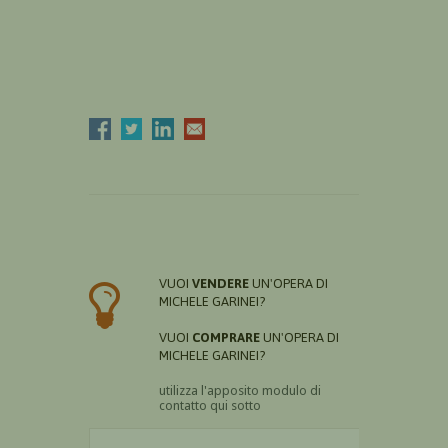
VUOI
VENDERE
UN'OPERA DI
MICHELE GARINEI?
VUOI
COMPRARE
UN'OPERA DI
MICHELE GARINEI?
utilizza l'apposito modulo di
contatto qui sotto
Il nome è obbligatorio