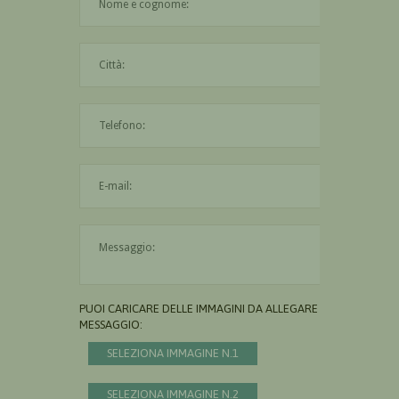
La città è obbligatoria
L'indirizzo mail non è valido
Il messaggio è obbligatorio
PUOI CARICARE DELLE IMMAGINI DA ALLEGARE AL
MESSAGGIO:
SELEZIONA IMMAGINE N.1
SELEZIONA IMMAGINE N.2