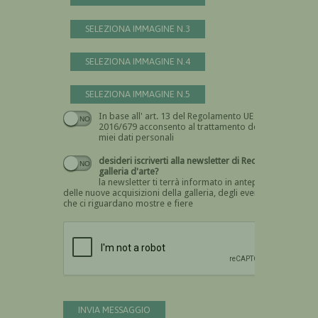
SELEZIONA IMMAGINE N.3
SELEZIONA IMMAGINE N.4
SELEZIONA IMMAGINE N.5
In base all' art. 13 del Regolamento UE n.
Devi dare il consenso
2016/679 acconsento al trattamento dei
miei dati personali
desideri iscriverti alla newsletter di Recta
galleria d'arte?
la newsletter ti terrà informato in anteprima
delle nuove acquisizioni della galleria, degli eventi
che ci riguardano mostre e fiere
Devi confermare di essere umano
INVIA MESSAGGIO