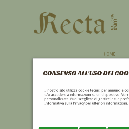
GALLERIA
D'ARTE
HOME
CONSENSO ALL'USO DEI COO
Il nostro sito utilizza cookie tecnici per annunci e 
e/o accedere a informazioni su un dispositivo. Vorre
personalizzata. Puoi scegliere di gestire le tue pref
Informativa sulla Privacy per ulteriori informazioni.
FRANCO GIULI