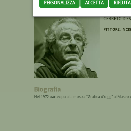
PERSONALIZZA
ACCETTA
RIFIUT
GIULI FRANCO
CERRETO D'ES
PITTORE, INCI
Biografia
Nel 1972 partecipa alla mostra
"Grafica d'oggi" al Museo 