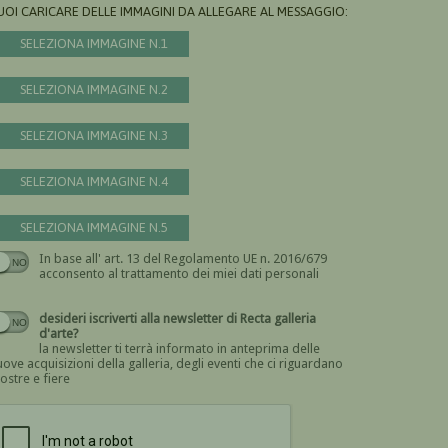
UOI CARICARE DELLE IMMAGINI DA ALLEGARE AL MESSAGGIO:
SELEZIONA IMMAGINE N.1
SELEZIONA IMMAGINE N.2
SELEZIONA IMMAGINE N.3
SELEZIONA IMMAGINE N.4
SELEZIONA IMMAGINE N.5
In base all' art. 13 del Regolamento UE n. 2016/679
Devi dare il consenso
acconsento al trattamento dei miei dati personali
desideri iscriverti alla newsletter di Recta galleria
d'arte?
la newsletter ti terrà informato in anteprima delle
ove acquisizioni della galleria, degli eventi che ci riguardano
ostre e fiere
Devi confermare di essere umano