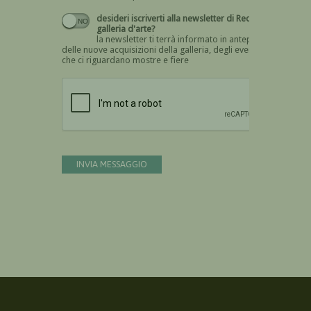
desideri iscriverti alla newsletter di Recta
galleria d'arte?
la newsletter ti terrà informato in anteprima
delle nuove acquisizioni della galleria, degli eventi
che ci riguardano mostre e fiere
Devi confermare di essere umano
INVIA MESSAGGIO