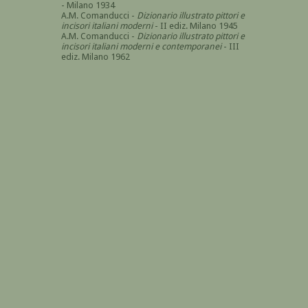
- Milano 1934
A.M. Comanducci -
Dizionario illustrato pittori e
incisori italiani moderni
- II ediz. Milano 1945
A.M. Comanducci -
Dizionario illustrato pittori e
incisori italiani moderni e contemporanei
- III
ediz. Milano 1962