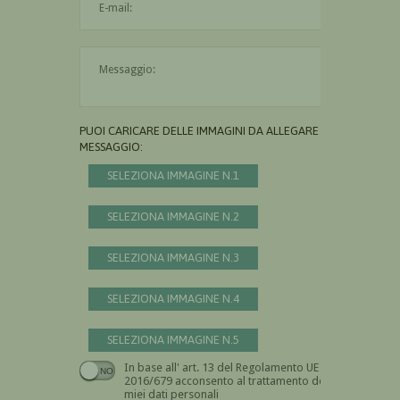
Il messaggio è obbligatorio
PUOI CARICARE DELLE IMMAGINI DA ALLEGARE AL
MESSAGGIO:
SELEZIONA IMMAGINE N.1
SELEZIONA IMMAGINE N.2
SELEZIONA IMMAGINE N.3
SELEZIONA IMMAGINE N.4
SELEZIONA IMMAGINE N.5
In base all' art. 13 del Regolamento UE n.
Devi dare il consenso
2016/679 acconsento al trattamento dei
miei dati personali