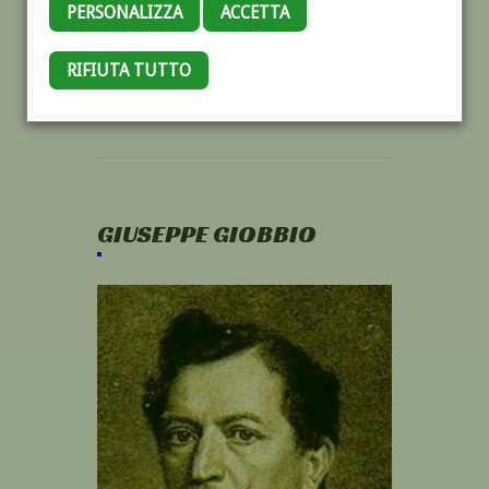
PERSONALIZZA
ACCETTA
RIFIUTA TUTTO
GIUSEPPE GIOBBIO