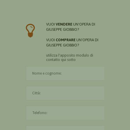
VUOI
VENDERE
UN'OPERA DI
GIUSEPPE GIOBBIO?
VUOI
COMPRARE
UN'OPERA DI
GIUSEPPE GIOBBIO?
utilizza l'apposito modulo di
contatto qui sotto
Il nome è obbligatorio
La città è obbligatoria
L'indirizzo mail non è valido