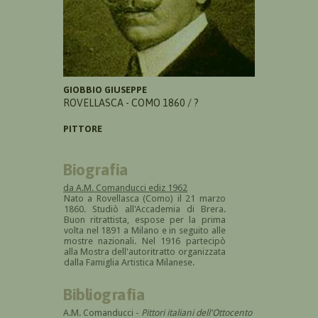
GIOBBIO GIUSEPPE
ROVELLASCA - COMO 1860 / ?
PITTORE
Biografia
da A.M. Comanducci ediz 1962
Nato a Rovellasca (Como) il 21 marzo
1860. Studiò all'Accademia di Brera.
Buon ritrattista, espose per la prima
volta nel 1891 a Milano e in seguito alle
mostre nazionali. Nel 1916 partecipò
alla Mostra dell'autoritratto organizzata
dalla Famiglia Artistica Milanese.
Bibliografia
A.M. Comanducci -
Pittori italiani dell'Ottocento