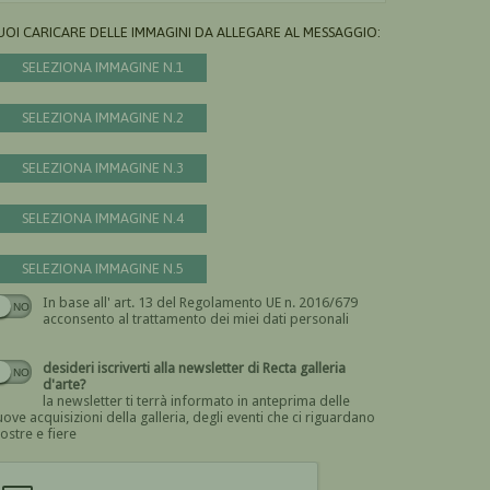
UOI CARICARE DELLE IMMAGINI DA ALLEGARE AL MESSAGGIO:
SELEZIONA IMMAGINE N.1
SELEZIONA IMMAGINE N.2
SELEZIONA IMMAGINE N.3
SELEZIONA IMMAGINE N.4
SELEZIONA IMMAGINE N.5
In base all' art. 13 del Regolamento UE n. 2016/679
Devi dare il consenso
acconsento al trattamento dei miei dati personali
desideri iscriverti alla newsletter di Recta galleria
d'arte?
la newsletter ti terrà informato in anteprima delle
ove acquisizioni della galleria, degli eventi che ci riguardano
ostre e fiere
Devi confermare di essere umano