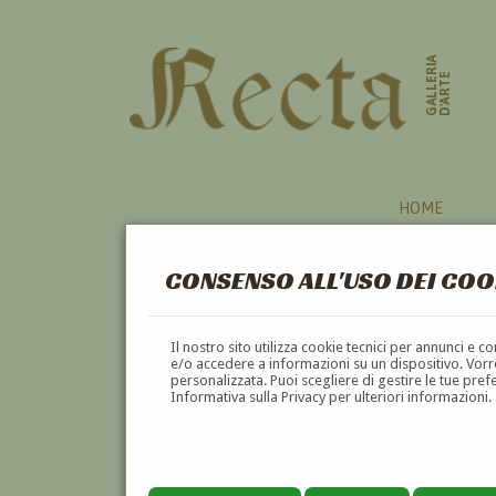
GALLERIA
D'ARTE
HOME
CONSENSO ALL'USO DEI COO
Il nostro sito utilizza cookie tecnici per annunci e 
e/o accedere a informazioni su un dispositivo. Vorre
personalizzata. Puoi scegliere di gestire le tue pref
Informativa sulla Privacy per ulteriori informazioni.
GUGLIELMO GIUSTI