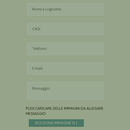
Il nome è obbligatorio
La città è obbligatoria
L'indirizzo mail non è valido
Il messaggio è obbligatorio
PUOI CARICARE DELLE IMMAGINI DA ALLEGARE AL
MESSAGGIO:
SELEZIONA IMMAGINE N.1