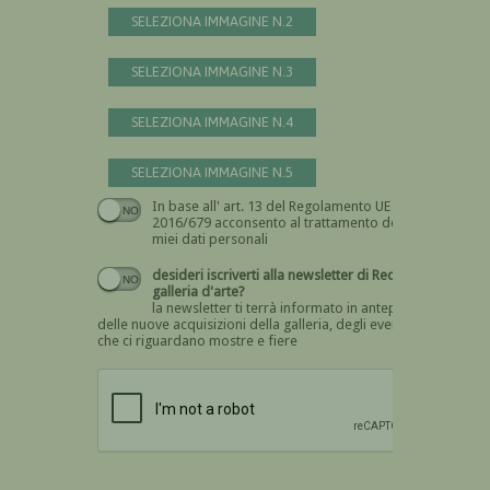
SELEZIONA IMMAGINE N.2
SELEZIONA IMMAGINE N.3
SELEZIONA IMMAGINE N.4
SELEZIONA IMMAGINE N.5
In base all' art. 13 del Regolamento UE n.
Devi dare il consenso
2016/679 acconsento al trattamento dei
miei dati personali
desideri iscriverti alla newsletter di Recta
galleria d'arte?
la newsletter ti terrà informato in anteprima
delle nuove acquisizioni della galleria, degli eventi
che ci riguardano mostre e fiere
Devi confermare di essere umano