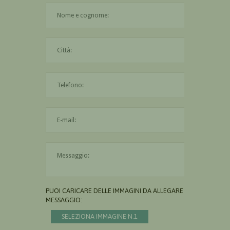
Il nome è obbligatorio
La città è obbligatoria
L'indirizzo mail non è valido
Il messaggio è obbligatorio
PUOI CARICARE DELLE IMMAGINI DA ALLEGARE AL
MESSAGGIO:
SELEZIONA IMMAGINE N.1