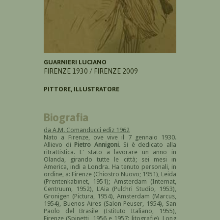
GUARNIERI LUCIANO
FIRENZE 1930 / FIRENZE 2009
PITTORE, ILLUSTRATORE
Biografia
da A.M. Comanducci ediz 1962
Nato a Firenze, ove vive il 7 gennaio 1930.
Allievo di
Pietro Annigoni
. Si è dedicato alla
ritrattistica. E' stato a lavorare un anno in
Olanda, girando tutte le città; sei mesi in
America, indi a Londra. Ha tenuto personali, in
ordine, a: Firenze (Chiostro Nuovo; 1951), Leida
(Prentenkabinet, 1951); Amsterdam (Internat,
Centruum, 1952), L'Aia (Pulchri Studio, 1953),
Gronigen (Pictura, 1954), Amsterdam (Marcus,
1954), Buenos Aires (Salon Peuser, 1954), San
Paolo del Brasile (Istituto Italiano, 1955),
Firenze (Spinetti, 1956 e 1957: litografie), Long