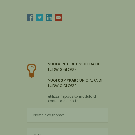
VUOI
VENDERE
UN'OPERA DI
LUDWIG GLOSS?
VUOI
COMPRARE
UN'OPERA DI
LUDWIG GLOSS?
utilizza l'apposito modulo di
contatto qui sotto
Il nome è obbligatorio
La città è obbligatoria