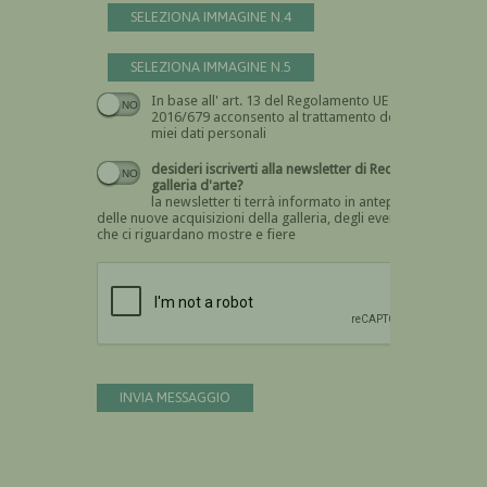
SELEZIONA IMMAGINE N.4
SELEZIONA IMMAGINE N.5
In base all' art. 13 del Regolamento UE n.
Devi dare il consenso
2016/679 acconsento al trattamento dei
miei dati personali
desideri iscriverti alla newsletter di Recta
galleria d'arte?
la newsletter ti terrà informato in anteprima
delle nuove acquisizioni della galleria, degli eventi
che ci riguardano mostre e fiere
Devi confermare di essere umano
INVIA MESSAGGIO