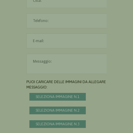
L'indirizzo mail non è valido
Il messaggio è obbligatorio
PUOI CARICARE DELLE IMMAGINI DA ALLEGARE AL
MESSAGGIO:
SELEZIONA IMMAGINE N.1
SELEZIONA IMMAGINE N.2
SELEZIONA IMMAGINE N.3