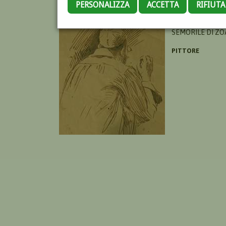
PERSONALIZZA
ACCETTA
RIFIUT
GIUFFRA LUIGI
SEMORILE DI ZO
PITTORE