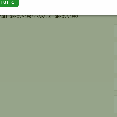
A TUTTO
AGLI - GENOVA 1907 / RAPALLO - GENOVA 1992