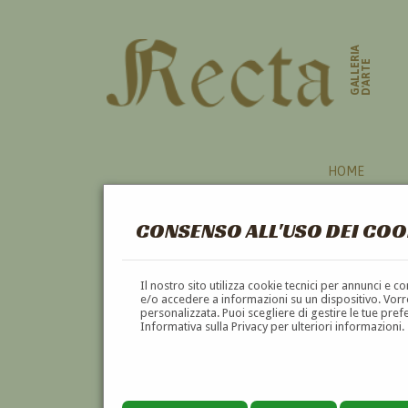
GALLERIA
D'ARTE
HOME
CONSENSO ALL'USO DEI COO
Il nostro sito utilizza cookie tecnici per annunci e 
e/o accedere a informazioni su un dispositivo. Vorre
personalizzata. Puoi scegliere di gestire le tue pref
Informativa sulla Privacy per ulteriori informazioni.
LUIGI GIUFFRA