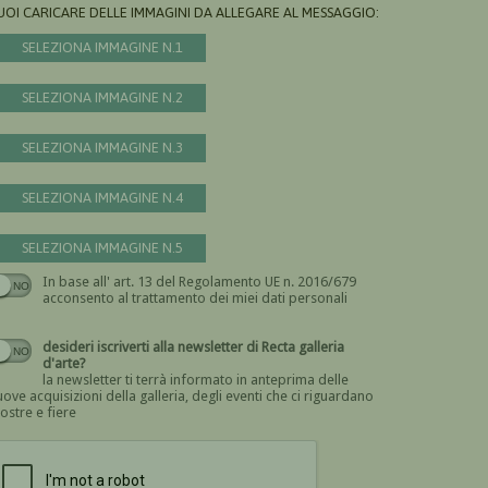
UOI CARICARE DELLE IMMAGINI DA ALLEGARE AL MESSAGGIO:
SELEZIONA IMMAGINE N.1
SELEZIONA IMMAGINE N.2
SELEZIONA IMMAGINE N.3
SELEZIONA IMMAGINE N.4
SELEZIONA IMMAGINE N.5
In base all' art. 13 del Regolamento UE n. 2016/679
Devi dare il consenso
acconsento al trattamento dei miei dati personali
desideri iscriverti alla newsletter di Recta galleria
d'arte?
la newsletter ti terrà informato in anteprima delle
ove acquisizioni della galleria, degli eventi che ci riguardano
ostre e fiere
Devi confermare di essere umano