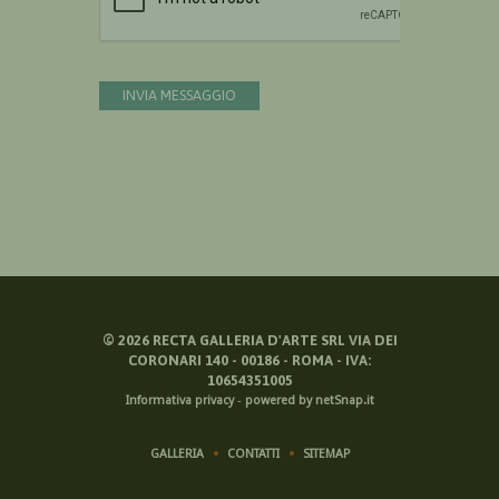
INVIA MESSAGGIO
©
2026
RECTA GALLERIA D'ARTE SRL VIA DEI
CORONARI 140 - 00186 - ROMA - IVA:
10654351005
Informativa privacy
-
powered by netSnap.it
GALLERIA
CONTATTI
SITEMAP