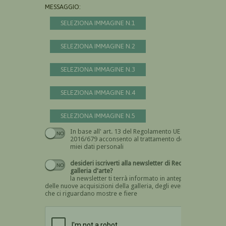
MESSAGGIO:
SELEZIONA IMMAGINE N.1
SELEZIONA IMMAGINE N.2
SELEZIONA IMMAGINE N.3
SELEZIONA IMMAGINE N.4
SELEZIONA IMMAGINE N.5
In base all' art. 13 del Regolamento UE n.
Devi dare il consenso
2016/679 acconsento al trattamento dei
miei dati personali
desideri iscriverti alla newsletter di Recta
galleria d'arte?
la newsletter ti terrà informato in anteprima
delle nuove acquisizioni della galleria, degli eventi
che ci riguardano mostre e fiere
Devi confermare di essere umano