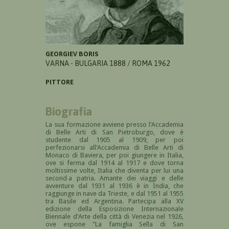
GEORGIEV BORIS
VARNA - BULGARIA 1888 / ROMA 1962
PITTORE
Biografia
La sua formazione avviene presso l'Accademia
di Belle Arti di San Pietroburgo, dove è
studente dal 1905 al 1909, per poi
perfezionarsi all'Accademia di Belle Arti di
Monaco di Baviera, per poi giungere in Italia,
ove si ferma dal 1914 al 1917 e dove torna
moltissime volte, Italia che diventa per lui una
second
a patria. Amante dei viaggi e delle
avventure dal 1931 al 1936 è in India, che
raggiunge in nave da Trieste, e dal 1951 al 1955
tra Basile ed Argentina. Partecipa alla XV
edizione della Esposizione Internazionale
Biennale d'Arte della città di Venezia nel 1926,
ove espone "La famiglia Sella di San