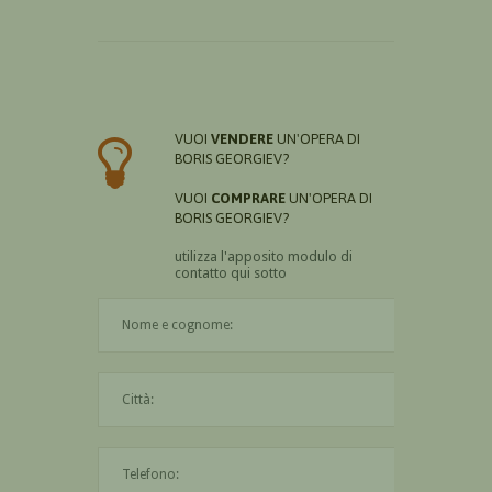
VUOI
VENDERE
UN'OPERA DI
BORIS GEORGIEV?
VUOI
COMPRARE
UN'OPERA DI
BORIS GEORGIEV?
utilizza l'apposito modulo di
contatto qui sotto
Il nome è obbligatorio
La città è obbligatoria