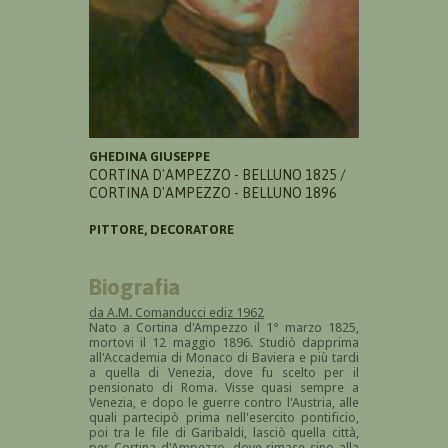
GHEDINA GIUSEPPE
CORTINA D'AMPEZZO - BELLUNO 1825 /
CORTINA D'AMPEZZO - BELLUNO 1896
PITTORE, DECORATORE
Biografia
da A.M. Comanducci ediz 1962
Nato a Cortina d'Ampezzo il 1° marzo 1825,
mortovi il 12 maggio 1896. Studiò dapprima
all'Accademia di Monaco di Baviera e più tardi
a quella di Venezia, dove fu scelto per il
pensionato di Roma. Visse quasi sempre a
Venezia, e dopo le guerre contro l'Austria, alle
quali partecipò prima nell'esercito pontificio,
poi tra le file di Garibaldi, lasciò quella città,
per Cortina d'Ampezzo, dove rimase sino alla