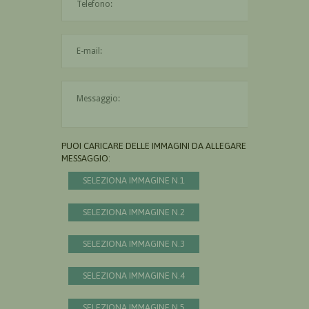
L'indirizzo mail non è valido
Il messaggio è obbligatorio
PUOI CARICARE DELLE IMMAGINI DA ALLEGARE AL
MESSAGGIO:
SELEZIONA IMMAGINE N.1
SELEZIONA IMMAGINE N.2
SELEZIONA IMMAGINE N.3
SELEZIONA IMMAGINE N.4
SELEZIONA IMMAGINE N.5