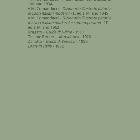
- Milano 1934
A.M. Comanducci -
Dizionario illustrato pittori e
incisori italiani moderni
- II ediz. Milano 1945
A.M. Comanducci -
Dizionario illustrato pittori e
incisori italiani moderni e contemporanei
- III
ediz. Milano 1962
Bragato -
Guida di Udine -
1913
Thieme Becker -
Kunstlerlex
- 1920
Zanotto -
Guida di Venezia
- 1856
L'Arte in Italia
- 1872