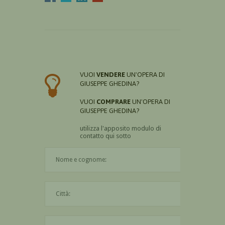
VUOI
VENDERE
UN'OPERA DI
GIUSEPPE GHEDINA?
VUOI
COMPRARE
UN'OPERA DI
GIUSEPPE GHEDINA?
utilizza l'apposito modulo di
contatto qui sotto
Il nome è obbligatorio
La città è obbligatoria