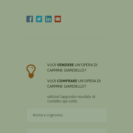
VUOI
VENDERE
UN'OPERA DI
CARMINE GIARDIELLO?
VUOI
COMPRARE
UN'OPERA DI
CARMINE GIARDIELLO?
utilizza l'apposito modulo di
contatto qui sotto
Il nome è obbligatorio
La città è obbligatoria