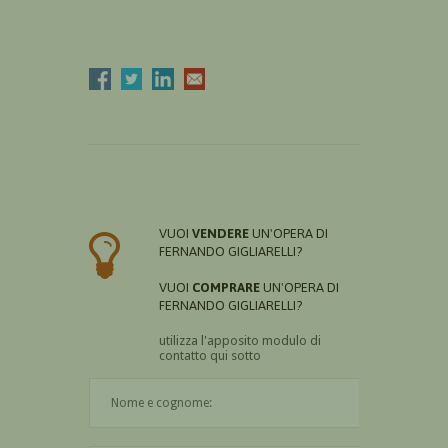
VUOI
VENDERE
UN'OPERA DI
FERNANDO GIGLIARELLI?
VUOI
COMPRARE
UN'OPERA DI
FERNANDO GIGLIARELLI?
utilizza l'apposito modulo di
contatto qui sotto
Il nome è obbligatorio