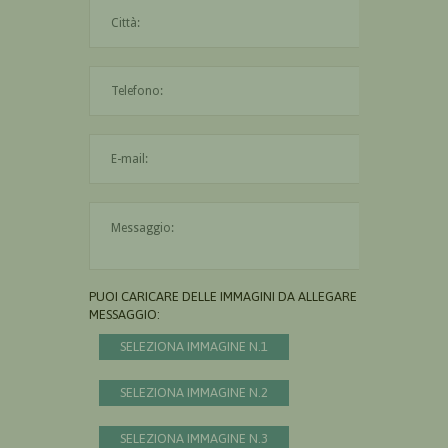
La città è obbligatoria
L'indirizzo mail non è valido
Il messaggio è obbligatorio
PUOI CARICARE DELLE IMMAGINI DA ALLEGARE AL
MESSAGGIO:
SELEZIONA IMMAGINE N.1
SELEZIONA IMMAGINE N.2
SELEZIONA IMMAGINE N.3