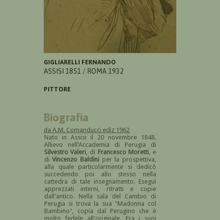
GIGLIARELLI FERNANDO
ASSISI 1851 / ROMA 1932
PITTORE
Biografia
da A.M. Comanducci ediz 1962
Nato in Assisi il 20 novembre 1848.
Allievo nell'Accademia di Perugia di
Silvestro Valeri
, di
Francesco Moretti
, e
di
Vincenzo Baldini
per la prospettiva,
alla quale particolarmente si dedicò
succedendo poi allo stesso nella
cattedra di tale insegnamento. Eseguì
apprezzati interni, ritratti e copie
dall'antico. Nella sala del Cambio di
Perugia si trova la sua "Madonna col
Bambino", copia dal Perugino che è
molto fedele all'originale. Fra i suoi