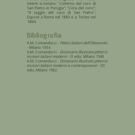
interni si notano: "L'interno del coro di
San Pietro in Perugia"; "L'ora del coro";
"Il seggio del coro di San Pietro".
Espose a Roma nel 1883 e a Torino nel
1884.
Bibliografia
A.M. Comanducci -
Pittori italiani dell'Ottocento
- Milano 1934
A.M. Comanducci -
Dizionario illustrato pittori e
incisori italiani moderni
- II ediz. Milano 1945
A.M. Comanducci -
Dizionario illustrato pittori e
incisori italiani moderni e contemporanei
- III
ediz. Milano 1962