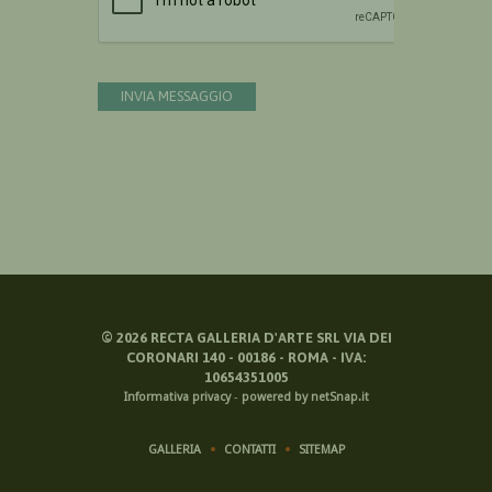
INVIA MESSAGGIO
©
2026
RECTA GALLERIA D'ARTE SRL VIA DEI
CORONARI 140 - 00186 - ROMA - IVA:
10654351005
Informativa privacy
-
powered by netSnap.it
GALLERIA
CONTATTI
SITEMAP