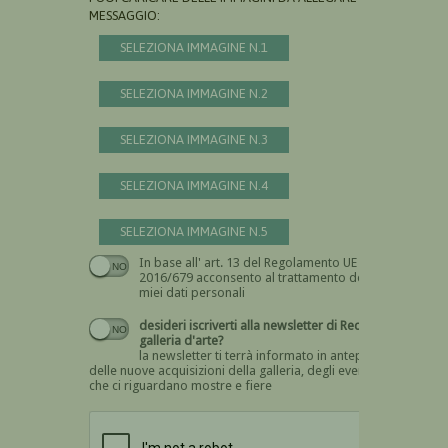
MESSAGGIO:
SELEZIONA IMMAGINE N.1
SELEZIONA IMMAGINE N.2
SELEZIONA IMMAGINE N.3
SELEZIONA IMMAGINE N.4
SELEZIONA IMMAGINE N.5
In base all' art. 13 del Regolamento UE n.
Devi dare il consenso
2016/679 acconsento al trattamento dei
miei dati personali
desideri iscriverti alla newsletter di Recta
galleria d'arte?
la newsletter ti terrà informato in anteprima
delle nuove acquisizioni della galleria, degli eventi
che ci riguardano mostre e fiere
Devi confermare di essere umano