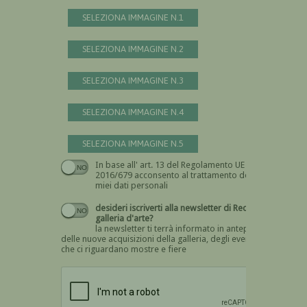
SELEZIONA IMMAGINE N.1
SELEZIONA IMMAGINE N.2
SELEZIONA IMMAGINE N.3
SELEZIONA IMMAGINE N.4
SELEZIONA IMMAGINE N.5
In base all' art. 13 del Regolamento UE n.
Devi dare il consenso
2016/679 acconsento al trattamento dei
miei dati personali
desideri iscriverti alla newsletter di Recta
galleria d'arte?
la newsletter ti terrà informato in anteprima
delle nuove acquisizioni della galleria, degli eventi
che ci riguardano mostre e fiere
Devi confermare di essere umano