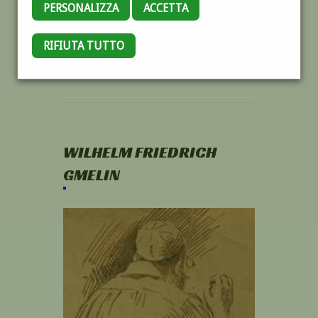
PERSONALIZZA
ACCETTA
RIFIUTA TUTTO
WILHELM FRIEDRICH
GMELIN