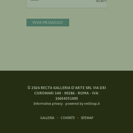
INVIA MESSAGGIO
©
2026
RECTA GALLERIA D'ARTE SRL VIA DEI
CORONARI 140 - 00186 - ROMA - IVA:
10654351005
Informativa privacy
-
powered by netSnap.it
GALLERIA
CONTATTI
SITEMAP