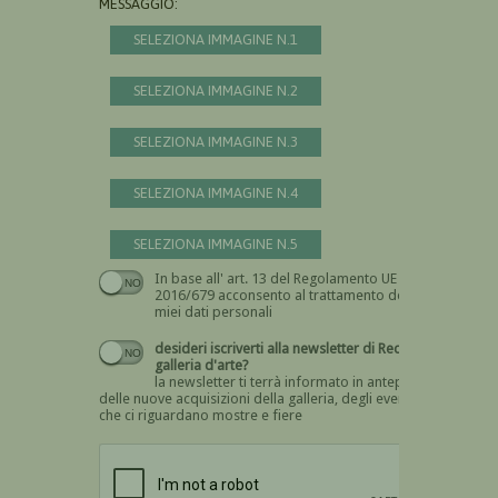
MESSAGGIO:
SELEZIONA IMMAGINE N.1
SELEZIONA IMMAGINE N.2
SELEZIONA IMMAGINE N.3
SELEZIONA IMMAGINE N.4
SELEZIONA IMMAGINE N.5
In base all' art. 13 del Regolamento UE n.
Devi dare il consenso
2016/679 acconsento al trattamento dei
miei dati personali
desideri iscriverti alla newsletter di Recta
galleria d'arte?
la newsletter ti terrà informato in anteprima
delle nuove acquisizioni della galleria, degli eventi
che ci riguardano mostre e fiere
Devi confermare di essere umano