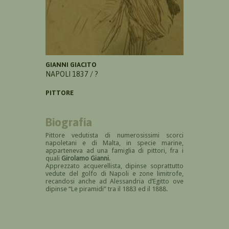
GIANNI GIACITO
NAPOLI 1837 / ?
PITTORE
Biografia
Pittore vedutista di numerosissimi scorci
napoletani e di Malta, in specie marine,
apparteneva ad una famiglia di pittori, fra i
quali
Girolamo Gianni
.
Apprezzato acquerellista, dipinse soprattutto
vedute del golfo di Napoli e zone limitrofe,
recandosi anche ad Alessandria d’Egitto ove
dipinse “Le piramidi” tra il 1883 ed il 1888.