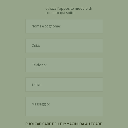
utilizza l'apposito modulo di
contatto qui sotto
Il nome è obbligatorio
La città è obbligatoria
L'indirizzo mail non è valido
Il messaggio è obbligatorio
PUOI CARICARE DELLE IMMAGINI DA ALLEGARE AL