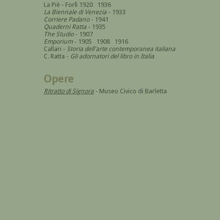
La Piè - Forlì 1920 1936
La Biennale di Venezia
- 1933
Corriere Padano
- 1941
Quaderni Ratta
- 1935
The Studio
- 1907
Emporium
- 1905 1908 1916
Callari -
Storia dell'arte contemporanea italiana
C. Ratta -
Gli adornatori del libro in Italia
Opere
Ritratto di Signora
- Museo Civico di Barletta