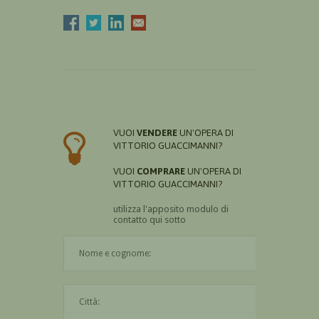
VUOI
VENDERE
UN'OPERA DI
VITTORIO GUACCIMANNI?
VUOI
COMPRARE
UN'OPERA DI
VITTORIO GUACCIMANNI?
utilizza l'apposito modulo di
contatto qui sotto
Il nome è obbligatorio
La città è obbligatoria