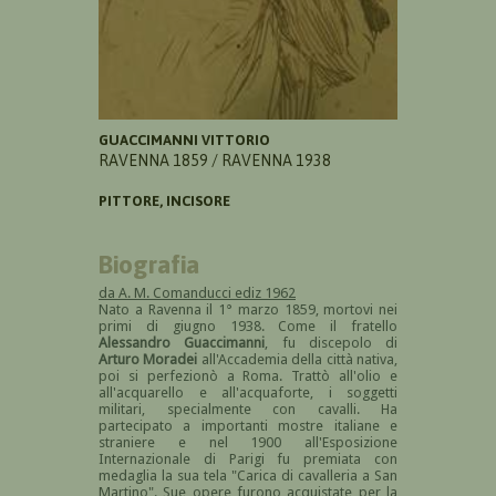
GUACCIMANNI VITTORIO
RAVENNA 1859 / RAVENNA 1938
PITTORE, INCISORE
Biografia
da A. M. Comanducci ediz 1962
Nato a Ravenna il 1° marzo 1859, mortovi nei
primi di giugno 1938. Come il fratello
Alessandro Guaccimanni
, fu discepolo di
Arturo Moradei
all'Accademia della città nativa,
poi si perfezionò a Roma. Trattò all'olio e
all'acquarello e all'acquaforte, i soggetti
militari, specialmente con cavalli. Ha
partecipato a importanti mostre italiane e
straniere e nel 1900 all'Esposizione
Internazionale di Parigi fu premiata con
medaglia la sua tela "Carica di cavalleria a San
Martino". Sue opere furono acquistate per la