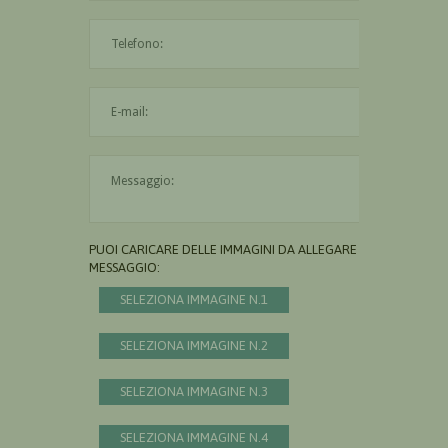
L'indirizzo mail non è valido
Il messaggio è obbligatorio
PUOI CARICARE DELLE IMMAGINI DA ALLEGARE AL
MESSAGGIO:
SELEZIONA IMMAGINE N.1
SELEZIONA IMMAGINE N.2
SELEZIONA IMMAGINE N.3
SELEZIONA IMMAGINE N.4