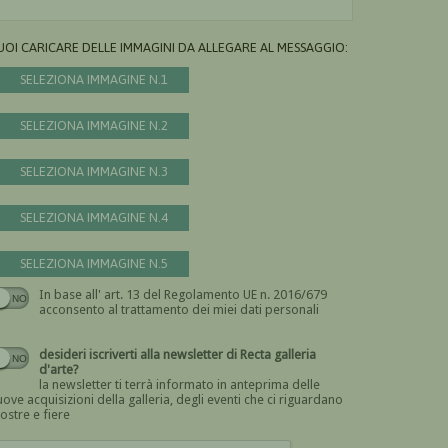
UOI CARICARE DELLE IMMAGINI DA ALLEGARE AL MESSAGGIO:
SELEZIONA IMMAGINE N.1
SELEZIONA IMMAGINE N.2
SELEZIONA IMMAGINE N.3
SELEZIONA IMMAGINE N.4
SELEZIONA IMMAGINE N.5
In base all' art. 13 del Regolamento UE n. 2016/679
Devi dare il consenso
acconsento al trattamento dei miei dati personali
desideri iscriverti alla newsletter di Recta galleria
d'arte?
la newsletter ti terrà informato in anteprima delle
ove acquisizioni della galleria, degli eventi che ci riguardano
ostre e fiere