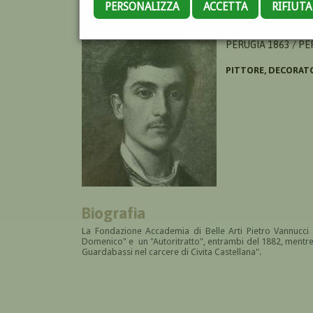
PERSONALIZZA
ACCETTA
RIFIUT
GUALACCINI UMBE
PERUGIA 1863 / PE
PITTORE, DECORAT
Biografia
La Fondazione Accademia di Belle Arti Pietro Vannucci c
Domenico" e un "Autoritratto", entrambi del 1882, mentre n
Guardabassi nel carcere di Civita Castellana".