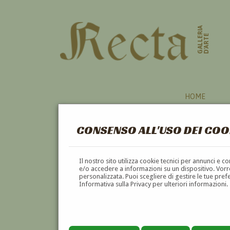
GALLERIA
D'ARTE
HOME
CONSENSO ALL'USO DEI COO
Il nostro sito utilizza cookie tecnici per annunci e 
e/o accedere a informazioni su un dispositivo. Vorre
personalizzata. Puoi scegliere di gestire le tue pref
Informativa sulla Privacy per ulteriori informazioni.
UMBERTO GUALACCINI