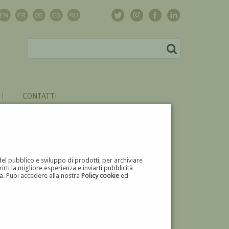
CONTATTI
del pubblico e sviluppo di prodotti, per archiviare
ti la migliore esperienza e inviarti pubblicità
zza. Puoi accedere alla nostra
Policy cookie
ed
VUOI
VENDERE
UN'OPERA DI UMBERTO